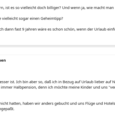
 ist es so vielleicht doch billiger? Und wenn ja, wie macht man
 vielleicht sogar einen Geheimtipp?
ach dann fast 9 Jahren wäre es schon schön, wenn der Urlaub einfc
hen
besser ist. Ich bin aber so, daß ich in Bezug auf Urlaub lieber a
e immer Halbpension, denn ich möchte meine Kinder und uns "ver
h nicht hatten, haben wir anders gebucht und uns Flüge und Hote
ngepaßt.