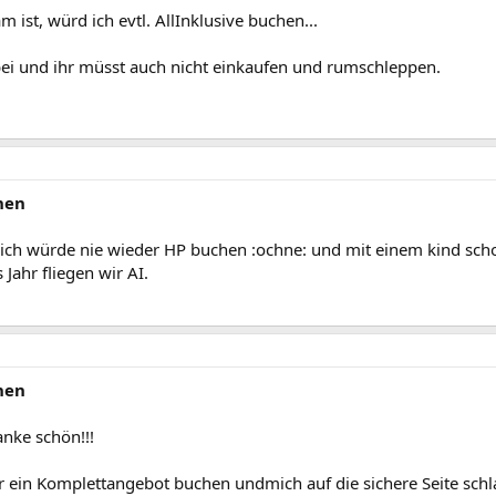
ist, würd ich evtl. AllInklusive buchen...
bei und ihr müsst auch nicht einkaufen und rumschleppen.
hen
 ich würde nie wieder HP buchen :ochne: und mit einem kind schon
 Jahr fliegen wir AI.
hen
nke schön!!!
 ein Komplettangebot buchen undmich auf die sichere Seite schl