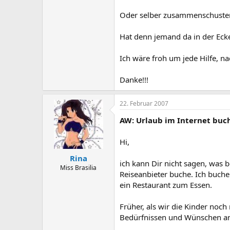
Oder selber zusammenschustern,
Hat denn jemand da in der Ecke
Ich wäre froh um jede Hilfe, n
Danke!!!
22. Februar 2007
AW: Urlaub im Internet buc
Hi,
Rina
ich kann Dir nicht sagen, was 
Miss Brasilia
Reiseanbieter buche. Ich buch
ein Restaurant zum Essen.
Früher, als wir die Kinder noc
Bedürfnissen und Wünschen a