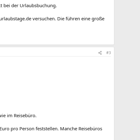
kt bei der Urlaubsbuchung.
urlaubstage.de versuchen. Die führen eine große
#3
wie im Reisebüro.
uro pro Person feststellen. Manche Reisebüros