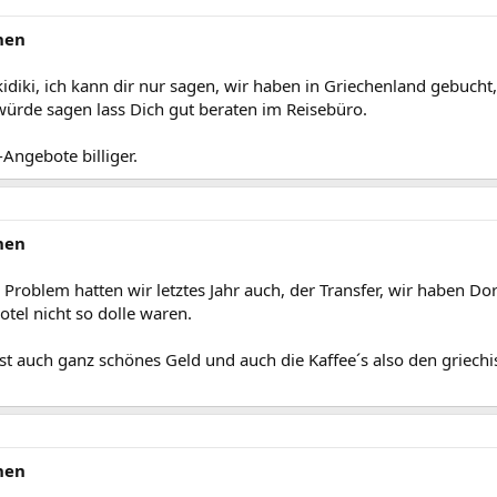
hen
kidiki, ich kann dir nur sagen, wir haben in Griechenland gebucht
würde sagen lass Dich gut beraten im Reisebüro.
ngebote billiger.
hen
s Problem hatten wir letztes Jahr auch, der Transfer, wir haben D
tel nicht so dolle waren.
 auch ganz schönes Geld und auch die Kaffee´s also den griechis
hen