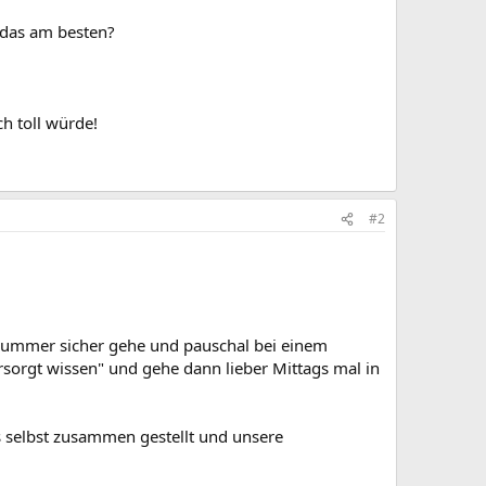
 das am besten?
h toll würde!
#2
uf Nummer sicher gehe und pauschal bei einem
sorgt wissen" und gehe dann lieber Mittags mal in
ls selbst zusammen gestellt und unsere