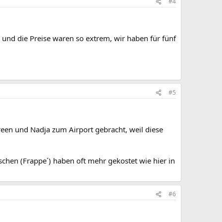
#4
, und die Preise waren so extrem, wir haben für fünf
#5
oreen und Nadja zum Airport gebracht, weil diese
chen (Frappe´) haben oft mehr gekostet wie hier in
#6