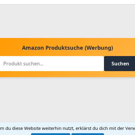
Amazon Produktsuche (Werbung)
Suchen
m du diese Website weiterhin nutzt, erklärst du dich mit der V
Kontakt aufnehmen
Bed