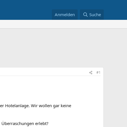
Anmelden
Suche
#1
er Hotelanlage. Wir wollen gar keine
n Überraschungen erlebt?