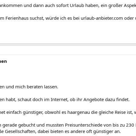
wir ankommen und dann auch sofort Urlaub haben, ein großer Aspe
m Ferienhaus suchst, würde ich es bei urlaub-anbieter.com oder 
hen
en und mich beraten lassen.
 habt, schaut doch im Internet, ob ihr Angebote dazu findet.
et einfach günstiger, obwohl es haargenau die gleiche Reise ist, 
 gerade gebucht und mussten Preisunterschiede von bis zu 230 E
ße Gesellschaften, dabei bieten es andere oft günstiger an.