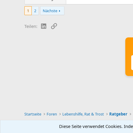
1
2
Nächste
LinkedIn
Link
Teilen:
Startseite
Foren
Lebenshilfe, Rat & Trost
Ratgeber
Diese Seite verwendet Cookies. Inde
Deutsch [Du]