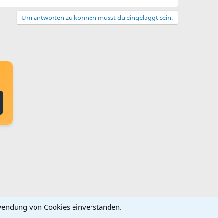
Um antworten zu können musst du eingeloggt sein.
erwendung von Cookies einverstanden.
ingungen und Regeln
Datenschutz
Hilfe
Startseite
R
S