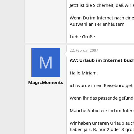
Jetzt ist die Sicherheit, daß 
Wenn Du im Internet nach eine
Auswahl an Ferienhäusern.
Liebe Grüße
22. Februar 2007
M
AW: Urlaub im Internet buc
Hallo Miriam,
MagicMoments
ich würde in ein Reisebüro geh
Wenn ihr das passende gefunden
Manche Anbieter sind im Intern
Wir haben unseren Urlaub auch
haben ja z. B. nur 2 oder 3 gro