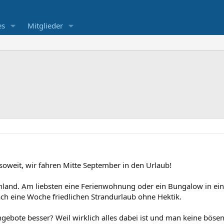
es
Mitglieder
oweit, wir fahren Mitte September in den Urlaub!
nland. Am liebsten eine Ferienwohnung oder ein Bungalow in ein
ch eine Woche friedlichen Strandurlaub ohne Hektik.
gebote besser? Weil wirklich alles dabei ist und man keine böse