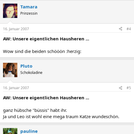
Tamara
Prinzessin
16. Januar 2007
#4
AW: Unsere eigentlichen Hausheren ...
Wow sind die beiden schööön :herzig:
Pluto
Schokoladine
16. Januar 2007
#5
AW: Unsere eigentlichen Hausheren ...
ganz hübsche "büssis" habt ihr.
Ja und Leo ist wohl eine mega traum Katze wundeschön.
pauline