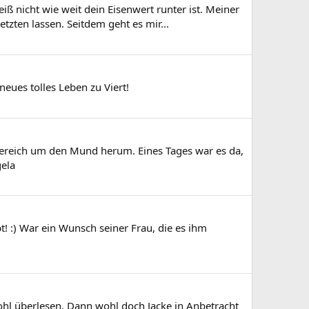
iß nicht wie weit dein Eisenwert runter ist. Meiner
zten lassen. Seitdem geht es mir...
eues tolles Leben zu Viert!
Bereich um den Mund herum. Eines Tages war es da,
gela
! :) War ein Wunsch seiner Frau, die es ihm
ohl überlesen. Dann wohl doch Jacke in Anbetracht