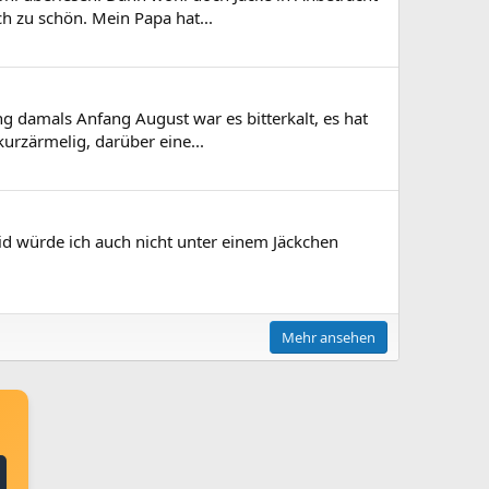
ach zu schön. Mein Papa hat...
g damals Anfang August war es bitterkalt, es hat
urzärmelig, darüber eine...
id würde ich auch nicht unter einem Jäckchen
Mehr ansehen