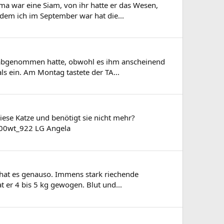
 Oma war eine Siam, von ihr hatte er das Wesen,
dem ich im September war hat die...
in abgenommen hatte, obwohl es ihm anscheinend
ls ein. Am Montag tastete der TA...
iese Katze und benötigt sie nicht mehr?
00wt_922 LG Angela
eo hat es genauso. Immens stark riechende
t er 4 bis 5 kg gewogen. Blut und...