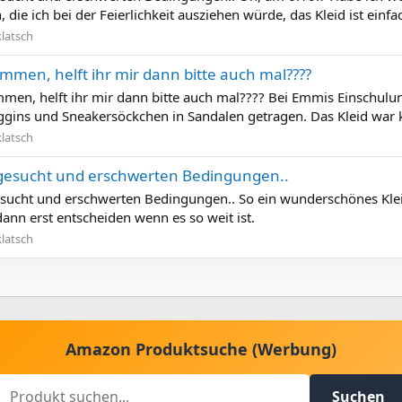
 die ich bei der Feierlichkeit ausziehen würde, das Kleid ist einf
klatsch
ammen, helft ihr mir dann bitte auch mal????
mmen, helft ihr mir dann bitte auch mal???? Bei Emmis Einschulun
eggins und Sneakersöckchen in Sandalen getragen. Das Kleid war k
klatsch
it gesucht und erschwerten Bedingungen..
t gesucht und erschwerten Bedingungen.. So ein wunderschönes Kle
dann erst entscheiden wenn es so weit ist.
klatsch
Amazon Produktsuche (Werbung)
Suchen