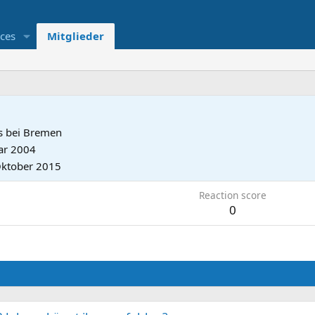
ces
Mitglieder
 bei Bremen
ar 2004
Oktober 2015
Reaction score
0