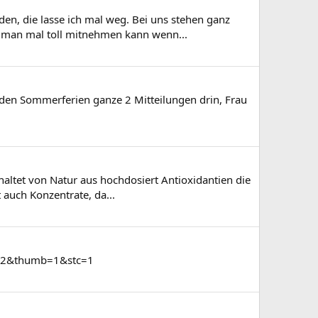
den, die lasse ich mal weg. Bei uns stehen ganz
e man mal toll mitnehmen kann wenn...
t den Sommerferien ganze 2 Mitteilungen drin, Frau
haltet von Natur aus hochdosiert Antioxidantien die
 auch Konzentrate, da...
302&thumb=1&stc=1