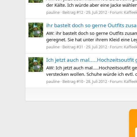
der Kälte. Ich würde aber eine Jacke wählen,
pauline
Beitrag #12
29. Juli 2012
Forum:
Kaffee
ihr bastelt doch so gerne Outfits zus
AW: ihr bastelt doch so gerne Outfits zusa
geregnet. Sie hat unter ihrem Kleid eine L
pauline
Beitrag #31
29. Juli 2012
Forum:
Kaffee
Ich jetzt auch mal.....Hochzeitsoutf
AW: Ich jetzt auch mal.....Hochzeitsoutfi
verstecken wollen. Schuhe würde ich evtl. 
pauline
Beitrag #10
28. Juli 2012
Forum:
Kaffee