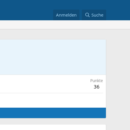
Anmelden
Suche
Punkte
36