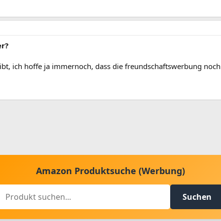
er?
 gibt, ich hoffe ja immernoch, dass die freundschaftswerbung noch
Amazon Produktsuche (Werbung)
Suchen