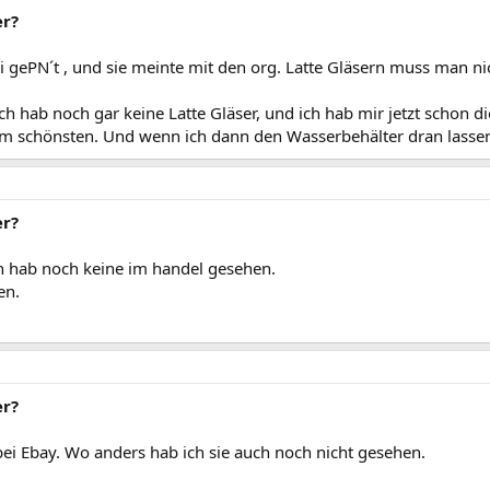
er?
i gePN´t , und sie meinte mit den org. Latte Gläsern muss man n
ich hab noch gar keine Latte Gläser, und ich hab mir jetzt schon
 am schönsten. Und wenn ich dann den Wasserbehälter dran lassen 
er?
ch hab noch keine im handel gesehen.
en.
er?
 bei Ebay. Wo anders hab ich sie auch noch nicht gesehen.