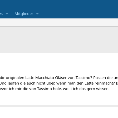
es
Mitglieder
 dir originalen Latte Macchiato Gläser von Tassimo? Passen die u
nd laufen die auch nicht über, wenn man den Latte reinmacht? I
vor ich mir die von Tassimo hole, wollt ich das gern wissen.