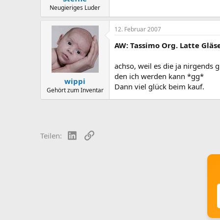
Neugieriges Luder
12. Februar 2007
AW: Tassimo Org. Latte Gläs
achso, weil es die ja nirgends
den ich werden kann *gg*
wippi
Dann viel glück beim kauf.
Gehört zum Inventar
LinkedIn
Link
Teilen: