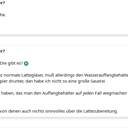
er?
che.
er?
 Die gibt es?
nz normale Lattegläser, muß allerdings den Wasserauffangbehält
er drunter, dan habe ich nicht so eine große Sauerei
u haben, das man den Auffangbehälter auf jeden Fall wegmache
von denen auch nichts sinnvolles über die Lattezubereitung