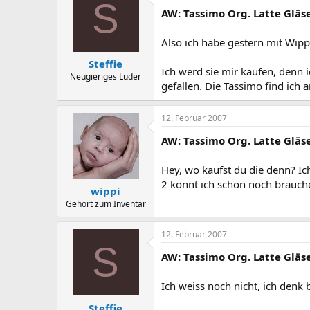
S
AW: Tassimo Org. Latte Gläs
Also ich habe gestern mit Wipp
Steffie
Ich werd sie mir kaufen, denn 
Neugieriges Luder
gefallen. Die Tassimo find ich
12. Februar 2007
AW: Tassimo Org. Latte Gläs
Hey, wo kaufst du die denn? I
2 könnt ich schon noch brauch
wippi
Gehört zum Inventar
12. Februar 2007
S
AW: Tassimo Org. Latte Gläs
Ich weiss noch nicht, ich denk
Steffie