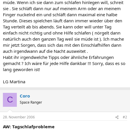
müde. Wenn ich sie dann zum schlafen hinlegen will, schreit
sie . Sie schläft dann nur auf meinem Arm oder an meinem
Finger nuckelnd ein und schläft dann maximal eine halbe
Stunde. Dieses spielchen läuft dann immer wieder über den
Tag verteilt ab bis abends. Sie kann oder will unter Tag
einfach nicht richtig und ohne Hilfe schlafen ( nörgelt dann
natürlich auch den ganzen Tag weil sie müde ist ). Ich mache
mir jetzt Sorgen, dass sich das mit den Einschlafhilfen dann
auch irgendwann auf die Nacht ausweitet .
Habt ihr irgendwelche Tipps oder ähnliche Erfahrungen
gemacht ? Ich wäre für jede Hilfe dankbar !!! Sorry, dass es so
lang geworden ist!
LG Martina
Coro
C
Space Ranger
28. November 2006
#2
AW: Tagschlafprobleme