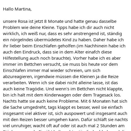
Hallo Martina,
unsere Rosa ist jetzt 8 Monate und hatte genau dasselbe
Problem wie deine Kleine. Tipps habe ich dir auch nicht
wirklich, ich weiß nur, dass es sehr anstrengend ist, ständig
ein nörgelndes übermüdetes Kind zu haben. Daher habe ich
ihr lieber beim Einschlafen geholfen (im Nachhinein habe ich
auch den Eindruck, dass sie in dem Alter einafch diese
Hilfestellung auch noch brauchte). Vorher habe ich es aber
immer im Bettchen versucht, sie muss bis heute vor dem
Einschlafen immer mal wieder schreien, um sich
abzureagieren, irgendwie müssen die Kleinen ja die Reize
verarbeiten. Wenn ich sie dabei nicht alleine lasse, ist das
auch keine Tragödie. Und wenn's im Bettchen nicht klappte,
bin ich halt mit dem Kinderwagen oder dem Tragesack los.
Nachts hatte sie auch keine Probleme. Mit 6 Monaten hat sich
die Sache umgedreht, tags klappt es besser, weil sie einfach
insgesamt viel aktiver ist, sich auspowert und insgesamt auch
mit den Reizen besser umgehen kann. Dafür schläft sie nachts
viel unruhiger, wacht oft auf oder ist auch mal 2 Stunden am