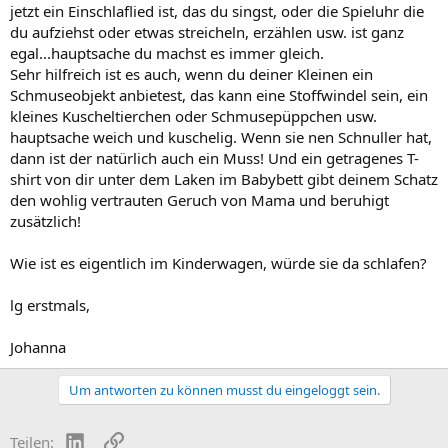
jetzt ein Einschlaflied ist, das du singst, oder die Spieluhr die
du aufziehst oder etwas streicheln, erzählen usw. ist ganz
egal...hauptsache du machst es immer gleich.
Sehr hilfreich ist es auch, wenn du deiner Kleinen ein
Schmuseobjekt anbietest, das kann eine Stoffwindel sein, ein
kleines Kuscheltierchen oder Schmusepüppchen usw.
hauptsache weich und kuschelig. Wenn sie nen Schnuller hat,
dann ist der natürlich auch ein Muss! Und ein getragenes T-
shirt von dir unter dem Laken im Babybett gibt deinem Schatz
den wohlig vertrauten Geruch von Mama und beruhigt
zusätzlich!
Wie ist es eigentlich im Kinderwagen, würde sie da schlafen?
lg erstmals,
Johanna
Um antworten zu können musst du eingeloggt sein.
LinkedIn
Link
Teilen: