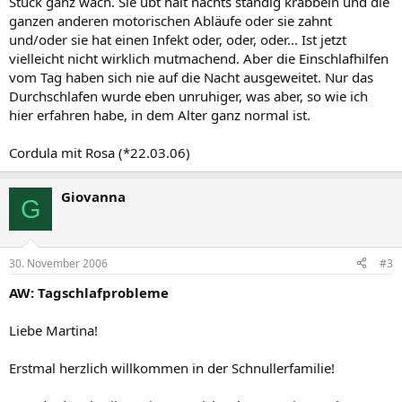
Stück ganz wach. Sie übt halt nachts ständig krabbeln und die
ganzen anderen motorischen Abläufe oder sie zahnt
und/oder sie hat einen Infekt oder, oder, oder... Ist jetzt
vielleicht nicht wirklich mutmachend. Aber die Einschlafhilfen
vom Tag haben sich nie auf die Nacht ausgeweitet. Nur das
Durchschlafen wurde eben unruhiger, was aber, so wie ich
hier erfahren habe, in dem Alter ganz normal ist.
Cordula mit Rosa (*22.03.06)
Giovanna
G
30. November 2006
#3
AW: Tagschlafprobleme
Liebe Martina!
Erstmal herzlich willkommen in der Schnullerfamilie!