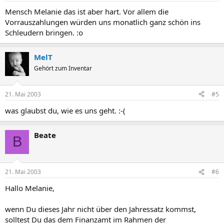
Mensch Melanie das ist aber hart. Vor allem die
Vorrauszahlungen würden uns monatlich ganz schön ins
Schleudern bringen. :o
MelT
Gehört zum Inventar
21. Mai 2003
#5
was glaubst du, wie es uns geht. :-(
Beate
B
21. Mai 2003
#6
Hallo Melanie,
wenn Du dieses Jahr nicht über den Jahressatz kommst,
solltest Du das dem Finanzamt im Rahmen der