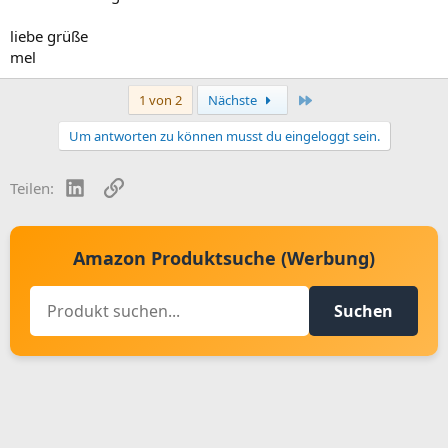
liebe grüße
mel
Letzte
1 von 2
Nächste
Um antworten zu können musst du eingeloggt sein.
LinkedIn
Link
Teilen:
Amazon Produktsuche (Werbung)
Suchen