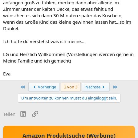
anfangen groß zu fühlen, merken dann aber alleine im
Zimmer unter der kalten Decke, das etwas fehlt und
wünschen es sich dann 30 Minuten später das Kuscheln,
wenn das Große Kind das kleine gewinnen lassen hat...so im
Dunkel.
Ich hoffe du verstehst was ich meine...
LG und Herzlich Willkommen (Vorstellungen werden gerne in
Meine Familie und ich gemacht)
Eva
Erste
Letzte
Vorherige
2 von 3
Nächste
Um antworten zu können musst du eingeloggt sein.
LinkedIn
Link
Teilen:
Amazon Produktsuche (Werbung)