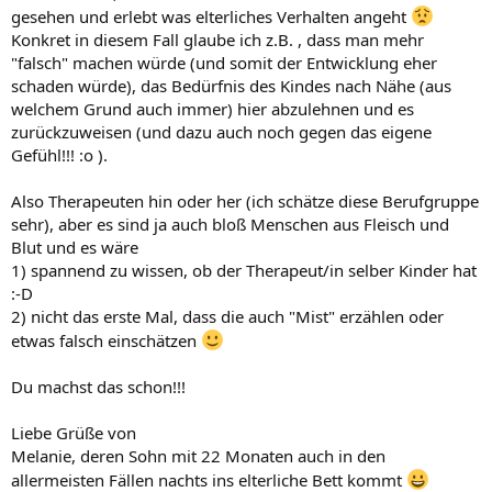
gesehen und erlebt was elterliches Verhalten angeht
Konkret in diesem Fall glaube ich z.B. , dass man mehr
"falsch" machen würde (und somit der Entwicklung eher
schaden würde), das Bedürfnis des Kindes nach Nähe (aus
welchem Grund auch immer) hier abzulehnen und es
zurückzuweisen (und dazu auch noch gegen das eigene
Gefühl!!! :o ).
Also Therapeuten hin oder her (ich schätze diese Berufgruppe
sehr), aber es sind ja auch bloß Menschen aus Fleisch und
Blut und es wäre
1) spannend zu wissen, ob der Therapeut/in selber Kinder hat
:-D
2) nicht das erste Mal, dass die auch "Mist" erzählen oder
etwas falsch einschätzen
Du machst das schon!!!
Liebe Grüße von
Melanie, deren Sohn mit 22 Monaten auch in den
allermeisten Fällen nachts ins elterliche Bett kommt