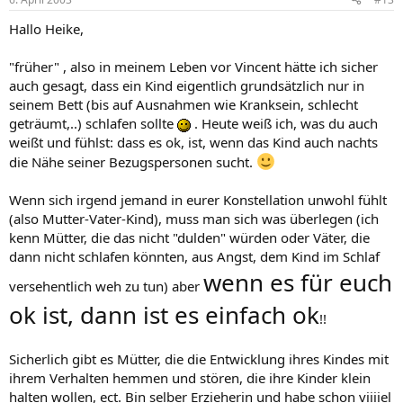
Hallo Heike,
"früher" , also in meinem Leben vor Vincent hätte ich sicher
auch gesagt, dass ein Kind eigentlich grundsätzlich nur in
seinem Bett (bis auf Ausnahmen wie Kranksein, schlecht
geträumt,..) schlafen sollte
. Heute weiß ich, was du auch
weißt und fühlst: dass es ok, ist, wenn das Kind auch nachts
die Nähe seiner Bezugspersonen sucht.
Wenn sich irgend jemand in eurer Konstellation unwohl fühlt
(also Mutter-Vater-Kind), muss man sich was überlegen (ich
kenn Mütter, die das nicht "dulden" würden oder Väter, die
dann nicht schlafen könnten, aus Angst, dem Kind im Schlaf
wenn es für euch
versehentlich weh zu tun) aber
ok ist, dann ist es einfach ok
!!
Sicherlich gibt es Mütter, die die Entwicklung ihres Kindes mit
ihrem Verhalten hemmen und stören, die ihre Kinder klein
halten wollen, ect. Bin selber Erzieherin und habe schon viiiiel