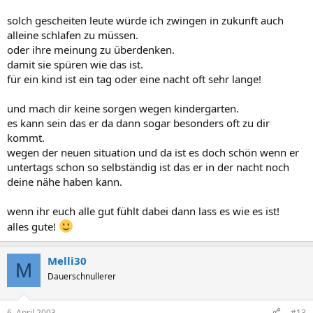
solch gescheiten leute würde ich zwingen in zukunft auch
alleine schlafen zu müssen.
oder ihre meinung zu überdenken.
damit sie spüren wie das ist.
für ein kind ist ein tag oder eine nacht oft sehr lange!
und mach dir keine sorgen wegen kindergarten.
es kann sein das er da dann sogar besonders oft zu dir
kommt.
wegen der neuen situation und da ist es doch schön wenn er
untertags schon so selbständig ist das er in der nacht noch
deine nähe haben kann.
wenn ihr euch alle gut fühlt dabei dann lass es wie es ist!
alles gute!
Melli30
M
Dauerschnullerer
6. April 2003
#13