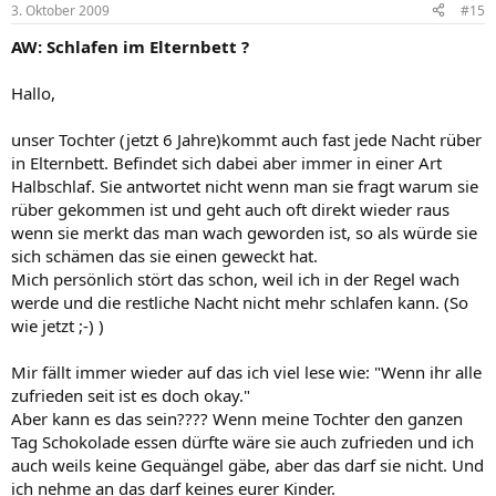
3. Oktober 2009
#15
AW: Schlafen im Elternbett ?
Hallo,
unser Tochter (jetzt 6 Jahre)kommt auch fast jede Nacht rüber
in Elternbett. Befindet sich dabei aber immer in einer Art
Halbschlaf. Sie antwortet nicht wenn man sie fragt warum sie
rüber gekommen ist und geht auch oft direkt wieder raus
wenn sie merkt das man wach geworden ist, so als würde sie
sich schämen das sie einen geweckt hat.
Mich persönlich stört das schon, weil ich in der Regel wach
werde und die restliche Nacht nicht mehr schlafen kann. (So
wie jetzt ;-) )
Mir fällt immer wieder auf das ich viel lese wie: "Wenn ihr alle
zufrieden seit ist es doch okay."
Aber kann es das sein???? Wenn meine Tochter den ganzen
Tag Schokolade essen dürfte wäre sie auch zufrieden und ich
auch weils keine Gequängel gäbe, aber das darf sie nicht. Und
ich nehme an das darf keines eurer Kinder.