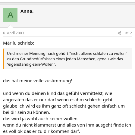
Anna.
A
6. April 2003
#12
Märilu schrieb:
Und meiner Meinung nach gehört "nicht alleine schlafen zu wollen"
zu den Grundbedürfnissen eines jeden Menschen, genau wie das
"eigenständig-sein-Wollen".
das hat meine volle zustimmung!
und wenn du deinen kind das gefühl vermittelst, wie
angeraten das er nur darf wenn es ihm schlecht geht.
glaube ich wird es ihm ganz oft schlecht gehen einfach um
bei dir sein zu können.
das wird ja wohl auch keiner wollen!
wenn du nicht klammerst und alles von ihm ausgeht finde ich
es voll ok das er zu dir kommen darf.