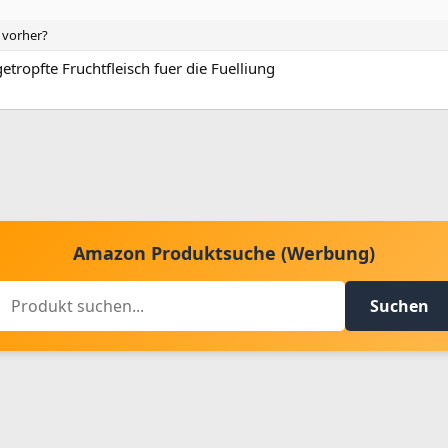
 vorher?
tropfte Fruchtfleisch fuer die Fuelliung
Amazon Produktsuche (Werbung)
Suchen