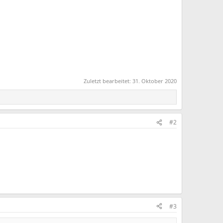
Zuletzt bearbeitet:
31. Oktober 2020
#2
#3