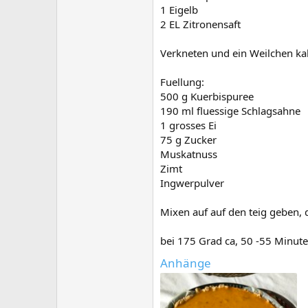
1 Eigelb
2 EL Zitronensaft
Verkneten und ein Weilchen kal
Fuellung:
500 g Kuerbispuree
190 ml fluessige Schlagsahne
1 grosses Ei
75 g Zucker
Muskatnuss
Zimt
Ingwerpulver
Mixen auf auf den teig geben,
bei 175 Grad ca, 50 -55 Minut
Anhänge