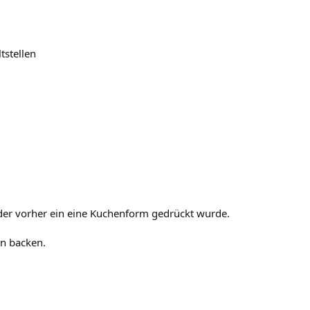
tstellen
 der vorher ein eine Kuchenform gedrückt wurde.
en backen.