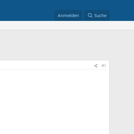
Anmelden
Suche
#1