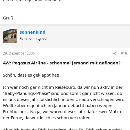
Gruß
sonnenkind
Familienmitglied
29. Dezember 2006
#18
AW: Pegasus Airline - schonmal jemand mit geflogen?
Schön, dass es geklappt hat!
Ich war noch gar nicht im Reisebüro, da wir nun aktiv in der
"Baby-Planungs-Phase" sind und somit gar nicht wissen, ob
es uns dieses Jahr tatsächlich in den Urlaub verschlagen wird.
Wollte aber eigentlich im Januar gebucht haben wegen
Frühbucher... Na ja, wir waren dieses Jahr dafür zwei Mal in
der Ferne, da würde ich es schon verkraften.
Aber ich beneide Dich trotzdem, dass Du Dich schon gezielt