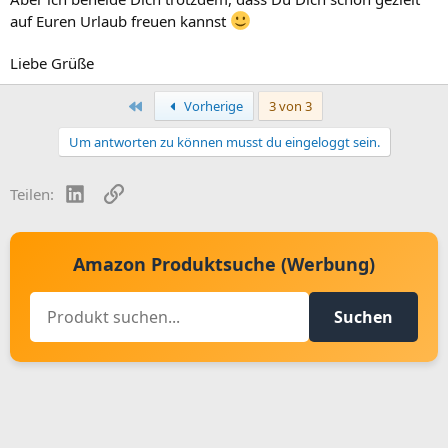
auf Euren Urlaub freuen kannst
Liebe Grüße
Erste
Vorherige
3 von 3
Um antworten zu können musst du eingeloggt sein.
LinkedIn
Link
Teilen:
Amazon Produktsuche (Werbung)
Suchen