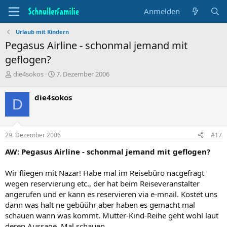
Anmelden
Urlaub mit Kindern
Pegasus Airline - schonmal jemand mit
geflogen?
T
B
die4sokos
7. Dezember 2006
h
e
e
g
die4sokos
D
m
i
e
n
n
n
s
d
29. Dezember 2006
#17
t
a
a
t
AW: Pegasus Airline - schonmal jemand mit geflogen?
r
u
t
m
Wir fliegen mit Nazar! Habe mal im Reisebüro nacgefragt
e
wegen reservierung etc., der hat beim Reiseveranstalter
r
angerufen und er kann es reservieren via e-mnail. Kostet uns
dann was halt ne gebüühr aber haben es gemacht mal
schauen wann was kommt. Mutter-Kind-Reihe geht wohl laut
deren Aussage. Mal schauen.