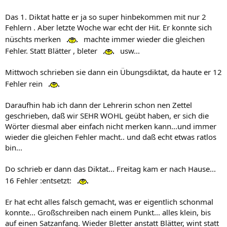
Das 1. Diktat hatte er ja so super hinbekommen mit nur 2
Fehlern . Aber letzte Woche war echt der Hit. Er konnte sich
nüschts merken
machte immer wieder die gleichen
Fehler. Statt Blätter , bleter
usw...
Mittwoch schrieben sie dann ein Übungsdiktat, da haute er 12
Fehler rein
Daraufhin hab ich dann der Lehrerin schon nen Zettel
geschrieben, daß wir SEHR WOHL geübt haben, er sich die
Wörter diesmal aber einfach nicht merken kann...und immer
wieder die gleichen Fehler macht.. und daß echt etwas ratlos
bin...
Do schrieb er dann das Diktat... Freitag kam er nach Hause...
16 Fehler :entsetzt:
Er hat echt alles falsch gemacht, was er eigentlich schonmal
konnte... Großschreiben nach einem Punkt... alles klein, bis
auf einen Satzanfang. Wieder Bletter anstatt Blätter, wint statt