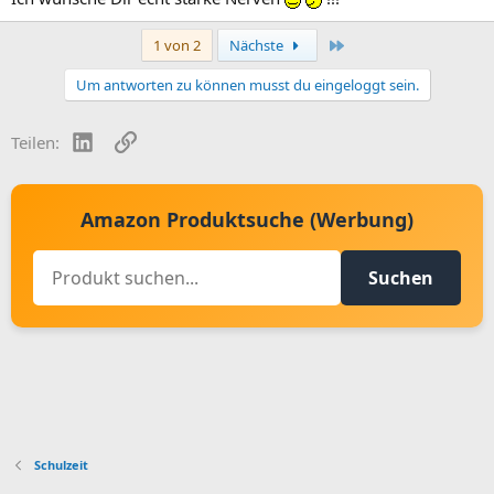
Letzte
1 von 2
Nächste
Um antworten zu können musst du eingeloggt sein.
LinkedIn
Link
Teilen:
Amazon Produktsuche (Werbung)
Suchen
Schulzeit