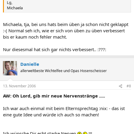
Lg,
Michaela
Michaela, tja, bei uns hats beim üben ja schon nicht geklappt
:-( Normal seh ich, wie er sich von üben zu üben verbessert
bis er kaum noch fehler macht.
Nur diesesmal hat sich gar nichts verbessert.. :???:
Danielle
allerweltbeste Wichtelfee und Opas Hosenscheisser
13. November 2006
#8
AW: Oh Lord, gib mir neue Nervenstränge .....
Ich war auch einmal mit beim Elternsprechtag :nix: - das ist
eine gute Idee und würde ich auch so machen!
Ich wünsche Dir echt starke Nerven
!!!