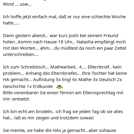
Wind ... usw...
Ich hoffe jetzt einfach mal, daß er nur eine schlechte Woche
hatte.....
Dann gestern abend... war kurz Joshi bei seinem Freund
holen...komm nach Hause 18 Uhr... Natasha empfängt mich
mit den Worten... ähm... du müßtest da noch ein paar Zettel
unterschreiben....
Ich zum Schreibtisch... Mathearbeit.. 4.... Elternbrief.. kein
problem... Anhang des Elternbriefes... Ihre Tochter hat keine
HA gemacht... Auflistung 5x Engl 4x Mathe 3x Deutsch 2x
Geschichte 1x Erdkunde
Bitte vereinbaren Sie einen Termin am Elternsprechtag mit
mir :entsetzt:
Ich bin echt am brodeln.. ich frag sie jeden Tag ob sie alles
hat... laß es mir zeigen und trotzdem sowas!
Sie meinte, sie habe die HAs ja gemacht...aber zuhause