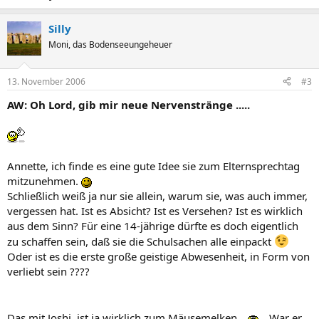
Silly
Moni, das Bodenseeungeheuer
13. November 2006
#3
AW: Oh Lord, gib mir neue Nervenstränge .....
Annette, ich finde es eine gute Idee sie zum Elternsprechtag
mitzunehmen.
Schließlich weiß ja nur sie allein, warum sie, was auch immer,
vergessen hat. Ist es Absicht? Ist es Versehen? Ist es wirklich
aus dem Sinn? Für eine 14-jährige dürfte es doch eigentlich
zu schaffen sein, daß sie die Schulsachen alle einpackt
Oder ist es die erste große geistige Abwesenheit, in Form von
verliebt sein ????
Das mit Joshi, ist ja wirklich zum Mäusemelken
War er