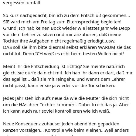
vergessen :umfall.
So kurz nachgedacht, bin ich zu dem Entschluß gekommen...
SIE wird mich am Freitag zum Elternsprechtag begleiten!
Grund: Ich hab keinen Bock wieder wie letztes Jahr wie Depp
vor dem Lehrer zu sitzen und mir anzuhören, daß meine
Tochter ihre Aufgaben nicht regelmäßig erledigt..usw..
DAS soll sie ihm bitte diesmal selbst erklären WARUM sie das
nicht tut. Denn ICH weiß es echt beim besten Willen nicht!
Meint ihr die Entscheidung ist richtig? Sie meinte natürlich
gleich, sie dürfe da nicht mit. Ich hab ihr dann erklärt, daß mir
das egal ist... daß sie mit reingehe, und wenns dem Lehrer
nicht passt, kann er sie ja wieder vor die Tür schicken.
Jedes Jahr steh ich aufs neue da wie die Mutter die sich nicht
um die HAs ihrer Tochter kümmert. Dabei tu ich das ja. Aber
ich kann auch nur soviel kontrollieren wie ich weiß.
Neue Konsequenz zuhause: Jeden abend den gepackten
Ranzen vorzeigen... Kontrolle wie beim Kleinen...weil anders