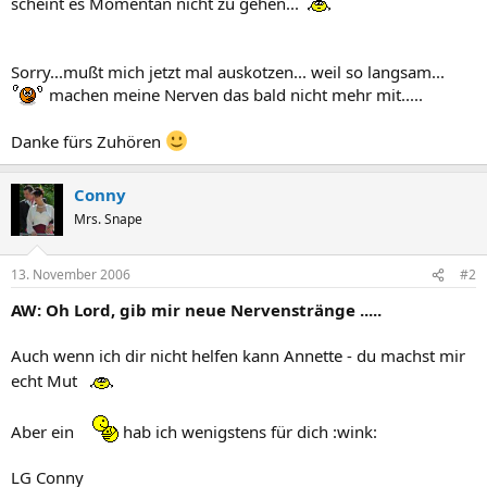
scheint es Momentan nicht zu gehen...
Sorry...mußt mich jetzt mal auskotzen... weil so langsam...
machen meine Nerven das bald nicht mehr mit.....
Danke fürs Zuhören
Conny
Mrs. Snape
13. November 2006
#2
AW: Oh Lord, gib mir neue Nervenstränge .....
Auch wenn ich dir nicht helfen kann Annette - du machst mir
echt Mut
Aber ein
hab ich wenigstens für dich :wink:
LG Conny