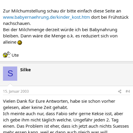
Zur Milchumstellung schau dir bitte einfach diese Seite an
www.babyernaehrung.de/kinder_kost.htm
dort bei Frühstück
nachschauen.
Bei der Milchmenge derzeit würde ich bei Babynahrung
bleiben. Dann wäre die Menge o.k. es reduziert sich von
alleine
Ute
Silke
S
15. Januar 2003
#4
Vielen Dank für Eure Antworten, habe sie schon vorher
gelesen, aber keine Zeit gehabt.
Ich meinte auch nur, dass Fabio sehr gerne Kekse isst, aber
ich gebe ihm nicht täglich welche. Ungefähr jeden 2. Tag
einen. Das Problem ist eher, dass ich jetzt auch nichts Suesses
mehr essen kann, weil er dann auch gleich was will.