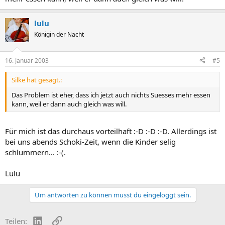
lulu
Königin der Nacht
16. Januar 2003
#5
Silke hat gesagt.:
Das Problem ist eher, dass ich jetzt auch nichts Suesses mehr essen
kann, weil er dann auch gleich was will.
Für mich ist das durchaus vorteilhaft :-D :-D :-D. Allerdings ist
bei uns abends Schoki-Zeit, wenn die Kinder selig
schlummern... :-(.
Lulu
Um antworten zu können musst du eingeloggt sein.
LinkedIn
Link
Teilen: