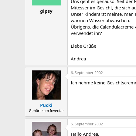
Uns geht es genauso. Seit der 
Mitesser im Gesicht, die sich 
gipsy
Unser Kinderarzt meinte, man s
warmen Wasser abwaschen.
Übrigens, die Calendulacreme v
verwendet ihr?
Liebe Grüße
Andrea
6. September 2002
Ich nehme keine Gesichtscreme
Pucki
Gehört zum Inventar
6. September 2002
Hallo Andrea,