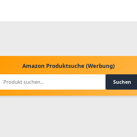
Amazon Produktsuche (Werbung)
Suchen