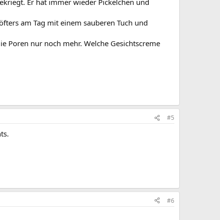
ekriegt. Er hat immer wieder Pickelchen und
d öfters am Tag mit einem sauberen Tuch und
m die Poren nur noch mehr. Welche Gesichtscreme
#5
ts.
#6