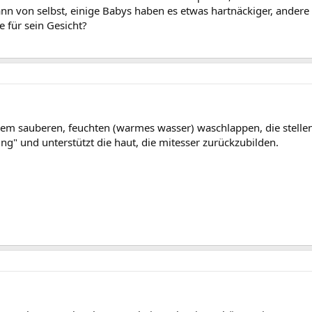
ann von selbst, einige Babys haben es etwas hartnäckiger, andere 
e für sein Gesicht?
nem sauberen, feuchten (warmes wasser) waschlappen, die stellen 
ing" und unterstützt die haut, die mitesser zurückzubilden.