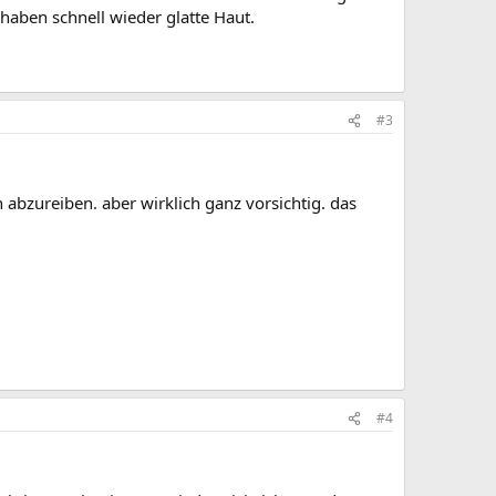
haben schnell wieder glatte Haut.
#3
abzureiben. aber wirklich ganz vorsichtig. das
#4