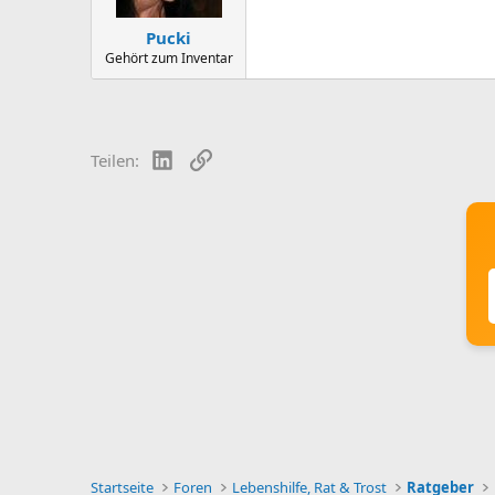
Pucki
Gehört zum Inventar
LinkedIn
Link
Teilen:
Startseite
Foren
Lebenshilfe, Rat & Trost
Ratgeber