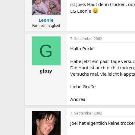
ist Joels Haut denn trocken, o
LG Leonie
Leonie
Familienmitglied
7. September 2002
G
Hallo Pucki!
Habe jetzt ein paar Tage versu
Die Haut ist auch nicht trocken,
gipsy
Versuchs mal, vielleicht klappts
Liebe Grüße
Andrea
7. September 2002
Joel hat eigentlich keine trock