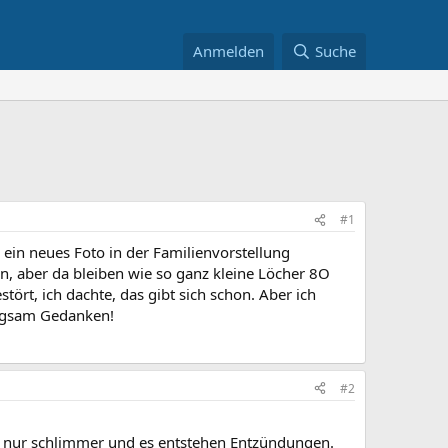
Anmelden
Suche
#1
ein neues Foto in der Familienvorstellung
en, aber da bleiben wie so ganz kleine Löcher 8O
tört, ich dachte, das gibt sich schon. Aber ich
angsam Gedanken!
#2
t nur schlimmer und es entstehen Entzündungen.