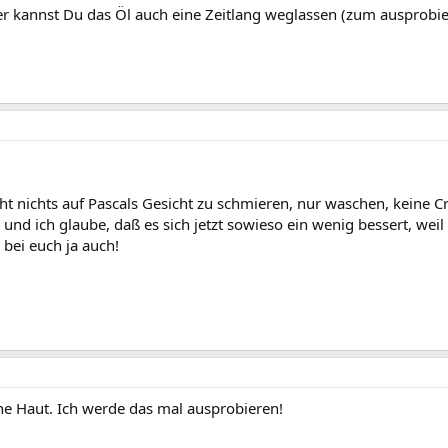
der kannst Du das Öl auch eine Zeitlang weglassen (zum ausprobie
cht nichts auf Pascals Gesicht zu schmieren, nur waschen, keine 
 und ich glaube, daß es sich jetzt sowieso ein wenig bessert, weil 
 bei euch ja auch!
ene Haut. Ich werde das mal ausprobieren!