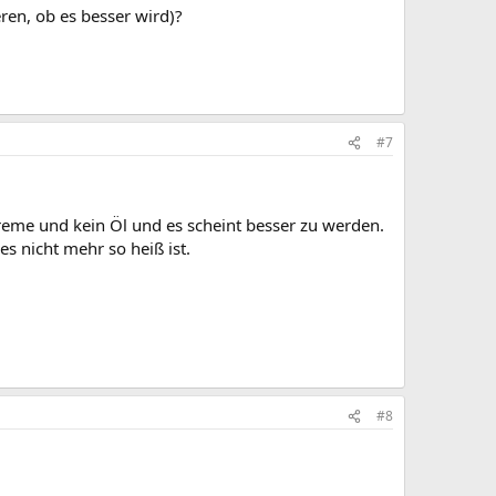
ren, ob es besser wird)?
#7
Creme und kein Öl und es scheint besser zu werden.
es nicht mehr so heiß ist.
#8