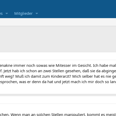
es
Mitglieder
nenakne immer noch sowas wie Mitesser im Gesicht. Ich habe mal 
f. Jetzt hab ich schon an zwei Stellen gesehen, daß sie da abging
nft weg? Muß ich damit zum Kinderarzt? Mich selber hat es nie ges
sprochen, was er denn da hat und jetzt mach ich mir doch so l
chen. Wenn man an solchen Stellen manipuliert, kommt es meis