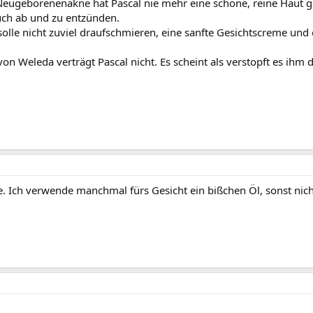
Neugeborenenakne hat Pascal nie mehr eine schöne, reine Haut g
auch ab und zu entzünden.
olle nicht zuviel draufschmieren, eine sanfte Gesichtscreme un
on Weleda verträgt Pascal nicht. Es scheint als verstopft es ih
. Ich verwende manchmal fürs Gesicht ein bißchen Öl, sonst nich