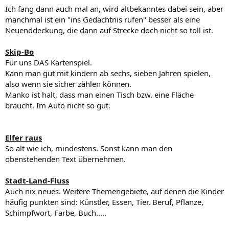
Ich fang dann auch mal an, wird altbekanntes dabei sein, aber
manchmal ist ein "ins Gedächtnis rufen" besser als eine
Neuenddeckung, die dann auf Strecke doch nicht so toll ist.
Skip-Bo
Für uns DAS Kartenspiel.
Kann man gut mit kindern ab sechs, sieben Jahren spielen,
also wenn sie sicher zählen können.
Manko ist halt, dass man einen Tisch bzw. eine Fläche
braucht. Im Auto nicht so gut.
Elfer raus
So alt wie ich, mindestens. Sonst kann man den
obenstehenden Text übernehmen.
Stadt-Land-Fluss
Auch nix neues. Weitere Themengebiete, auf denen die Kinder
häufig punkten sind: Künstler, Essen, Tier, Beruf, Pflanze,
Schimpfwort, Farbe, Buch.....