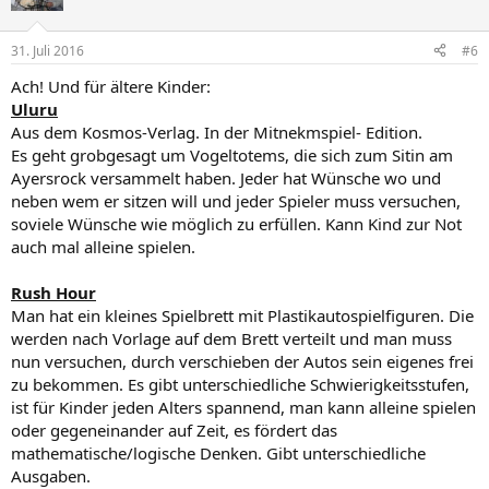
31. Juli 2016
#6
Ach! Und für ältere Kinder:
Uluru
Aus dem Kosmos-Verlag. In der Mitnekmspiel- Edition.
Es geht grobgesagt um Vogeltotems, die sich zum Sitin am
Ayersrock versammelt haben. Jeder hat Wünsche wo und
neben wem er sitzen will und jeder Spieler muss versuchen,
soviele Wünsche wie möglich zu erfüllen. Kann Kind zur Not
auch mal alleine spielen.
Rush Hour
Man hat ein kleines Spielbrett mit Plastikautospielfiguren. Die
werden nach Vorlage auf dem Brett verteilt und man muss
nun versuchen, durch verschieben der Autos sein eigenes frei
zu bekommen. Es gibt unterschiedliche Schwierigkeitsstufen,
ist für Kinder jeden Alters spannend, man kann alleine spielen
oder gegeneinander auf Zeit, es fördert das
mathematische/logische Denken. Gibt unterschiedliche
Ausgaben.