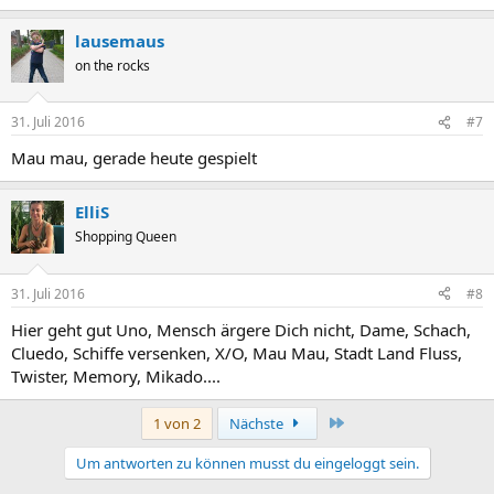
lausemaus
on the rocks
31. Juli 2016
#7
Mau mau, gerade heute gespielt
ElliS
Shopping Queen
31. Juli 2016
#8
Hier geht gut Uno, Mensch ärgere Dich nicht, Dame, Schach,
Cluedo, Schiffe versenken, X/O, Mau Mau, Stadt Land Fluss,
Twister, Memory, Mikado....
Letzte
1 von 2
Nächste
Um antworten zu können musst du eingeloggt sein.