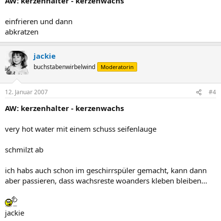
AW: kerzenhalter - kerzenwachs
einfrieren und dann
abkratzen
jackie
buchstabenwirbelwind
Moderatorin
12. Januar 2007
#4
AW: kerzenhalter - kerzenwachs
very hot water mit einem schuss seifenlauge
schmilzt ab
ich habs auch schon im geschirrspüler gemacht, kann dann
aber passieren, dass wachsreste woanders kleben bleiben...
jackie