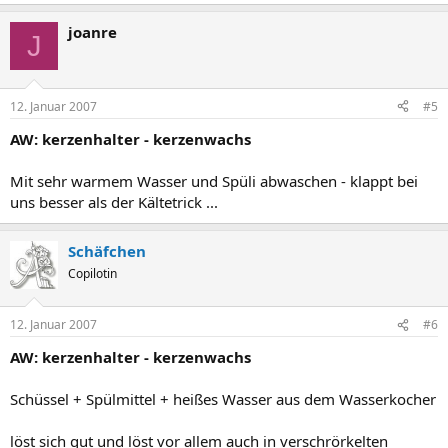
joanre
J
12. Januar 2007
#5
AW: kerzenhalter - kerzenwachs
Mit sehr warmem Wasser und Spüli abwaschen - klappt bei
uns besser als der Kältetrick ...
Schäfchen
Copilotin
12. Januar 2007
#6
AW: kerzenhalter - kerzenwachs
Schüssel + Spülmittel + heißes Wasser aus dem Wasserkocher
löst sich gut und löst vor allem auch in verschrörkelten