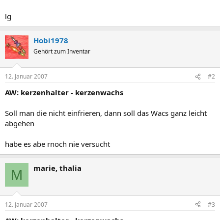
lg
Hobi1978
Gehört zum Inventar
12. Januar 2007
#2
AW: kerzenhalter - kerzenwachs
Soll man die nicht einfrieren, dann soll das Wacs ganz leicht
abgehen
habe es abe rnoch nie versucht
marie, thalia
M
12. Januar 2007
#3