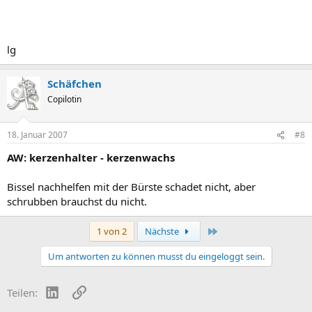
lg
Schäfchen
Copilotin
18. Januar 2007
#8
AW: kerzenhalter - kerzenwachs
Bissel nachhelfen mit der Bürste schadet nicht, aber
schrubben brauchst du nicht.
Letzte
1 von 2
Nächste
Um antworten zu können musst du eingeloggt sein.
LinkedIn
Link
Teilen: