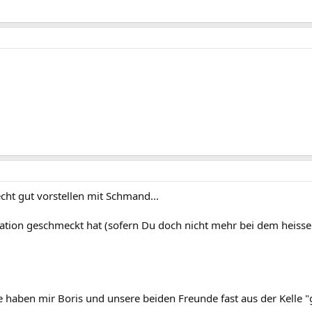
echt gut vorstellen mit Schmand...
iation geschmeckt hat (sofern Du doch nicht mehr bei dem heiss
 haben mir Boris und unsere beiden Freunde fast aus der Kelle "g