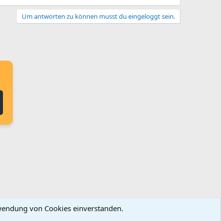
Um antworten zu können musst du eingeloggt sein.
erwendung von Cookies einverstanden.
ingungen und Regeln
Datenschutz
Hilfe
Startseite
R
S