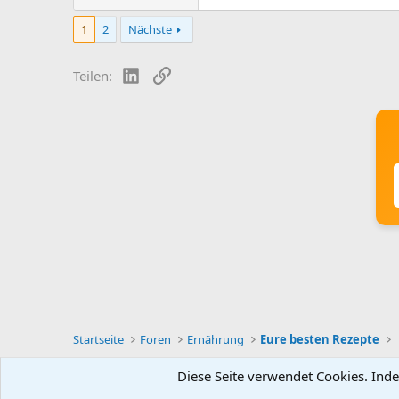
1
2
Nächste
LinkedIn
Link
Teilen:
Startseite
Foren
Ernährung
Eure besten Rezepte
Diese Seite verwendet Cookies. Inde
Deutsch [Du]