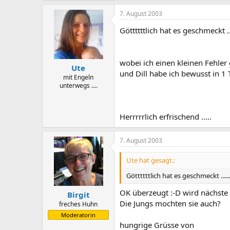
7. August 2003
Göttttttlich hat es geschmeckt ...
wobei ich einen kleinen Fehler gem
Ute
und Dill habe ich bewusst in 1
mit Engeln
unterwegs ....
Herrrrrlich erfrischend .....
7. August 2003
Ute hat gesagt.:
Göttttttlich hat es geschmeckt ......
OK überzeugt :-D wird nächste
Birgit
Die Jungs mochten sie auch?
freches Huhn
Moderatorin
hungrige Grüsse von