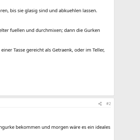
en, bis sie glasig sind und abkuehlen lassen.
elter fuellen und durchmixen; dann die Gurken
iner Tasse gereicht als Getraenk, oder im Teller,
#2
tengurke bekommen und morgen wäre es ein ideales