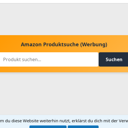
Amazon Produktsuche (Werbung)
Suchen
m du diese Website weiterhin nutzt, erklärst du dich mit der V
Kontakt aufnehmen
Bed