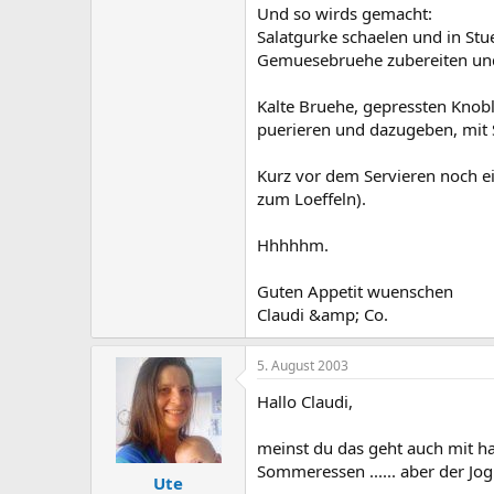
Und so wirds gemacht:
Salatgurke schaelen und in Stu
Gemuesebruehe zubereiten und
Kalte Bruehe, gepressten Knob
puerieren und dazugeben, mit S
Kurz vor dem Servieren noch ein
zum Loeffeln).
Hhhhhm.
Guten Appetit wuenschen
Claudi &amp; Co.
5. August 2003
Hallo Claudi,
meinst du das geht auch mit h
Sommeressen ...... aber der Joghur
Ute