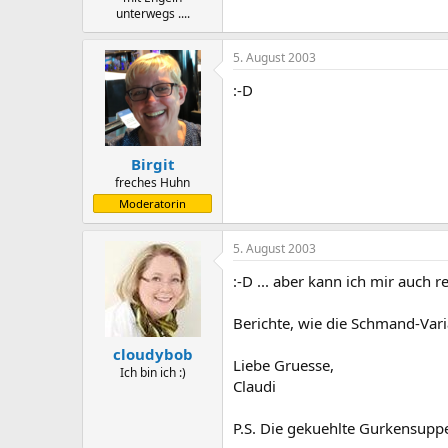
unterwegs ....
5. August 2003
:-D
Birgit
freches Huhn
Moderatorin
5. August 2003
:-D ... aber kann ich mir auch r
Berichte, wie die Schmand-Var
cloudybob
Liebe Gruesse,
Ich bin ich :)
Claudi
P.S. Die gekuehlte Gurkensuppe