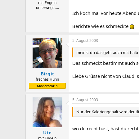
mit Engeln
unterwegs ....
Ich koch mal vor heute Abend u
Berichte wie es schmeckte
5. August 2003
meinst du das geht auch mit hal
Das schmeckt bestimmt auch se
Birgit
Liebe Grüsse nicht von Claudi 
freches Huhn
Moderatorin
5. August 2003
Nur der Kaloriengehalt wird deutl
wo du recht hast, hast du recht .
Ute
mit Engeln