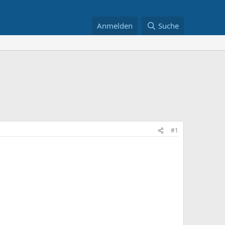
Anmelden
Suche
#1