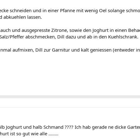
ecke schneiden und in einer Pfanne mit wenig Oel solange schmor
 abkuehlen lassen.
lauch und ausgepresste Zitrone, sowie den Joghurt in einen Beha
alz/Pfeffer abschmecken, Dill dazu und ab in den Kuehlschrank.
mal aufmixen, Dill zur Garnitur und kalt geniessen (entweder in e
alb Joghurt und halb Schmand ???? Ich hab gerade ne dicke Gar
t ist so gut wie alle ........