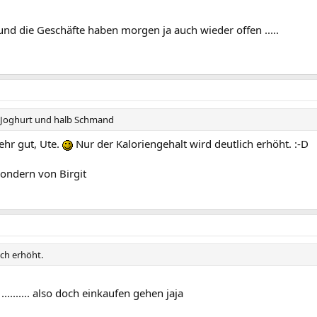
nd die Geschäfte haben morgen ja auch wieder offen .....
b Joghurt und halb Schmand
hr gut, Ute.
Nur der Kaloriengehalt wird deutlich erhöht. :-D
sondern von Birgit
ich erhöht.
......... also doch einkaufen gehen jaja