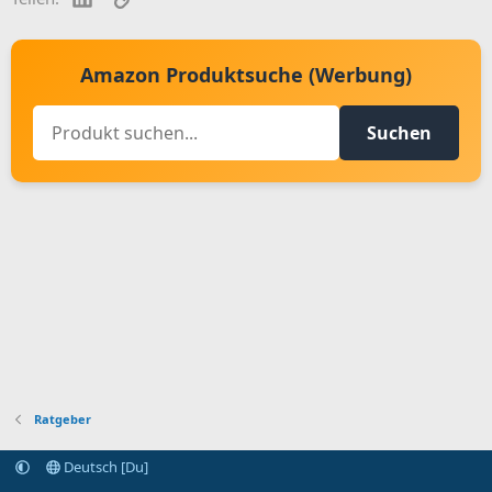
Amazon Produktsuche (Werbung)
Suchen
Ratgeber
Deutsch [Du]