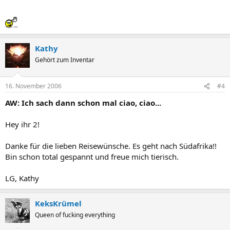
Kathy
Gehört zum Inventar
16. November 2006
#4
AW: Ich sach dann schon mal ciao, ciao...
Hey ihr 2!
Danke für die lieben Reisewünsche. Es geht nach Südafrika!!
Bin schon total gespannt und freue mich tierisch.
LG, Kathy
KeksKrümel
Queen of fucking everything