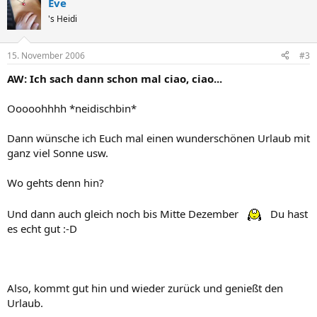
Eve
's Heidi
15. November 2006
#3
AW: Ich sach dann schon mal ciao, ciao...
Ooooohhhh *neidischbin*
Dann wünsche ich Euch mal einen wunderschönen Urlaub mit
ganz viel Sonne usw.
Wo gehts denn hin?
Und dann auch gleich noch bis Mitte Dezember
Du hast
es echt gut :-D
Also, kommt gut hin und wieder zurück und genießt den
Urlaub.