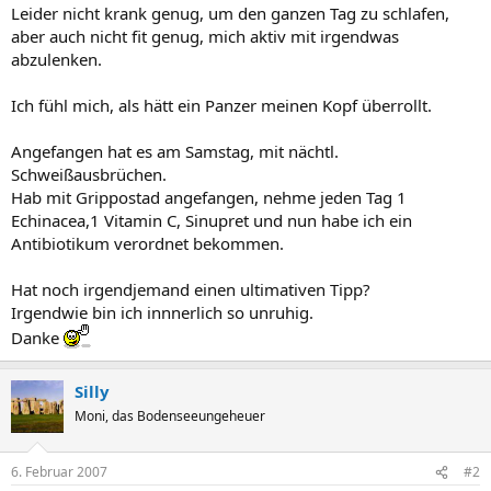
Leider nicht krank genug, um den ganzen Tag zu schlafen,
aber auch nicht fit genug, mich aktiv mit irgendwas
abzulenken.
Ich fühl mich, als hätt ein Panzer meinen Kopf überrollt.
Angefangen hat es am Samstag, mit nächtl.
Schweißausbrüchen.
Hab mit Grippostad angefangen, nehme jeden Tag 1
Echinacea,1 Vitamin C, Sinupret und nun habe ich ein
Antibiotikum verordnet bekommen.
Hat noch irgendjemand einen ultimativen Tipp?
Irgendwie bin ich innnerlich so unruhig.
Danke
Silly
Moni, das Bodenseeungeheuer
6. Februar 2007
#2