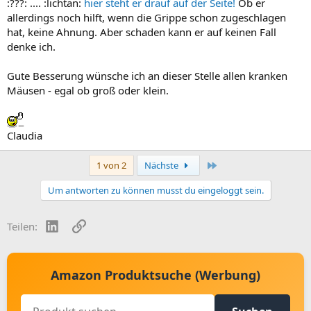
:???: .... :lichtan:
hier steht er drauf auf der Seite!
Ob er
allerdings noch hilft, wenn die Grippe schon zugeschlagen
hat, keine Ahnung. Aber schaden kann er auf keinen Fall
denke ich.
Gute Besserung wünsche ich an dieser Stelle allen kranken
Mäusen - egal ob groß oder klein.
Claudia
Letzte
1 von 2
Nächste
Um antworten zu können musst du eingeloggt sein.
LinkedIn
Link
Teilen:
Amazon Produktsuche (Werbung)