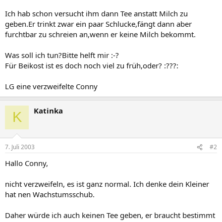
Ich hab schon versucht ihm dann Tee anstatt Milch zu
geben.Er trinkt zwar ein paar Schlucke,fängt dann aber
furchtbar zu schreien an,wenn er keine Milch bekommt.
Was soll ich tun?Bitte helft mir :-?
Für Beikost ist es doch noch viel zu früh,oder? :???:
LG eine verzweifelte Conny
Katinka
K
7. Juli 2003
#2
Hallo Conny,
nicht verzweifeln, es ist ganz normal. Ich denke dein Kleiner
hat nen Wachstumsschub.
Daher würde ich auch keinen Tee geben, er braucht bestimmt