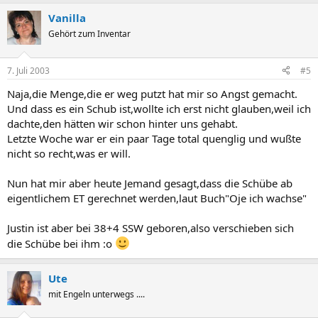
Vanilla
Gehört zum Inventar
7. Juli 2003
#5
Naja,die Menge,die er weg putzt hat mir so Angst gemacht.
Und dass es ein Schub ist,wollte ich erst nicht glauben,weil ich
dachte,den hätten wir schon hinter uns gehabt.
Letzte Woche war er ein paar Tage total quenglig und wußte
nicht so recht,was er will.
Nun hat mir aber heute Jemand gesagt,dass die Schübe ab
eigentlichem ET gerechnet werden,laut Buch"Oje ich wachse"
Justin ist aber bei 38+4 SSW geboren,also verschieben sich
die Schübe bei ihm :o
Ute
mit Engeln unterwegs ....