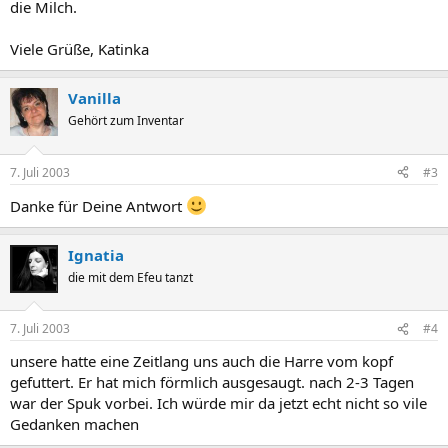
die Milch.
Viele Grüße, Katinka
Vanilla
Gehört zum Inventar
7. Juli 2003
#3
Danke für Deine Antwort
Ignatia
die mit dem Efeu tanzt
7. Juli 2003
#4
unsere hatte eine Zeitlang uns auch die Harre vom kopf
gefuttert. Er hat mich förmlich ausgesaugt. nach 2-3 Tagen
war der Spuk vorbei. Ich würde mir da jetzt echt nicht so vile
Gedanken machen