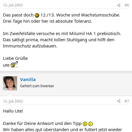
12. Juli 2003
#6
Das passt doch
12./13. Woche sind Wachstumsschübe.
Drei Tage hin oder her ist absolute Toleranz.
Im Zweifelsfalle versuche es mit Milumil HA 1 prebiotisch.
Das sättigt prima, macht tollen Stuhlgang und hilft den
Immunschutz aufzubauen.
Liebe Grüße
ute
Vanilla
Gehört zum Inventar
12. Juli 2003
#7
Hallo Ute!
Danke für Deine Antwort und den Tipp
Wir haben alles gut überstanden und er futtert jetzt wieder