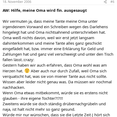
18. November 2006
#6
AW: Hilfe, meine Oma wird fin. ausgesaugt
Wir vermuten ja, dass meine Tante meine Oma unter
irgendeinem Vorwand ein Schreiben wegen des Darlehens
hingelegt hat und Oma nichtsahnend unterschrieben hat.
Oma weiß nichts davon, weil wir erst jetzt langsam
dahinterkommen und meine Tante alles ganz geschickt
eingefädelt hat, bzw. immer eine Erklärung für Geld und
Zahlungen hat und ganz viel verschweigt und unter den Tisch
fallen lässt.:crazy:
Gestern haben wir auch erfahren, dass Oma wohl was am
Herzen hat.
Aber auch nur durch Zufall, weil Oma sich
verquatscht hat, was sie von miener Tante aus nicht sollte.
Wissen aber leider nicht genau was. Da müssen wir nochmal
nachhacken.
Wenn Oma etwas mitbekommt, würde sie es erstens nicht
glauben - ihre eigene Tochter?!?!!!
Zweitens würde sie doch ständig drübernachgrübeln und
naja, ist halt nicht mehr so ganz gesund.
Würde mir nur wünschen, dass sie die Letzte Zeit ( hört sich