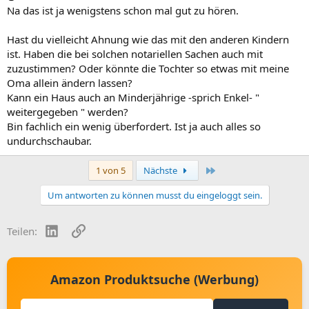
Na das ist ja wenigstens schon mal gut zu hören.
Hast du vielleicht Ahnung wie das mit den anderen Kindern
ist. Haben die bei solchen notariellen Sachen auch mit
zuzustimmen? Oder könnte die Tochter so etwas mit meine
Oma allein ändern lassen?
Kann ein Haus auch an Minderjährige -sprich Enkel- "
weitergegeben " werden?
Bin fachlich ein wenig überfordert. Ist ja auch alles so
undurchschaubar.
Letzte
1 von 5
Nächste
Um antworten zu können musst du eingeloggt sein.
LinkedIn
Link
Teilen:
Amazon Produktsuche (Werbung)