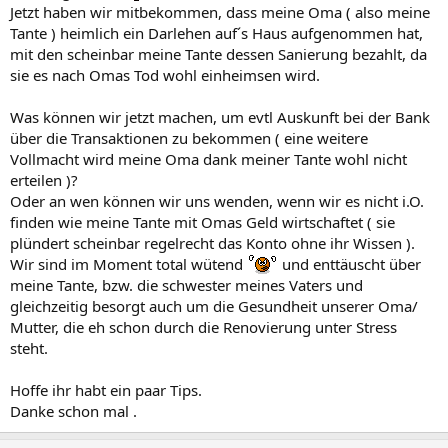
Jetzt haben wir mitbekommen, dass meine Oma ( also meine
Tante ) heimlich ein Darlehen auf´s Haus aufgenommen hat,
mit den scheinbar meine Tante dessen Sanierung bezahlt, da
sie es nach Omas Tod wohl einheimsen wird.
Was können wir jetzt machen, um evtl Auskunft bei der Bank
über die Transaktionen zu bekommen ( eine weitere
Vollmacht wird meine Oma dank meiner Tante wohl nicht
erteilen )?
Oder an wen können wir uns wenden, wenn wir es nicht i.O.
finden wie meine Tante mit Omas Geld wirtschaftet ( sie
plündert scheinbar regelrecht das Konto ohne ihr Wissen ).
Wir sind im Moment total wütend
und enttäuscht über
meine Tante, bzw. die schwester meines Vaters und
gleichzeitig besorgt auch um die Gesundheit unserer Oma/
Mutter, die eh schon durch die Renovierung unter Stress
steht.
Hoffe ihr habt ein paar Tips.
Danke schon mal .