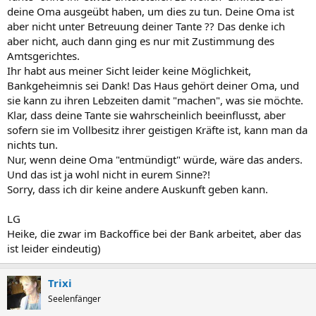
deine Oma ausgeübt haben, um dies zu tun. Deine Oma ist
aber nicht unter Betreuung deiner Tante ?? Das denke ich
aber nicht, auch dann ging es nur mit Zustimmung des
Amtsgerichtes.
Ihr habt aus meiner Sicht leider keine Möglichkeit,
Bankgeheimnis sei Dank! Das Haus gehört deiner Oma, und
sie kann zu ihren Lebzeiten damit "machen", was sie möchte.
Klar, dass deine Tante sie wahrscheinlich beeinflusst, aber
sofern sie im Vollbesitz ihrer geistigen Kräfte ist, kann man da
nichts tun.
Nur, wenn deine Oma "entmündigt" würde, wäre das anders.
Und das ist ja wohl nicht in eurem Sinne?!
Sorry, dass ich dir keine andere Auskunft geben kann.
LG
Heike, die zwar im Backoffice bei der Bank arbeitet, aber das
ist leider eindeutig)
Trixi
Seelenfänger