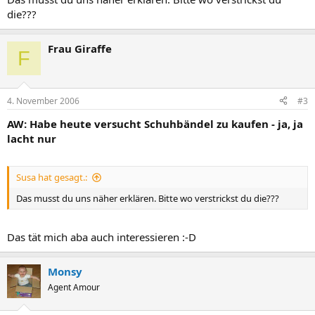
die???
Frau Giraffe
F
4. November 2006
#3
AW: Habe heute versucht Schuhbändel zu kaufen - ja, ja
lacht nur
Susa hat gesagt.:
Das musst du uns näher erklären. Bitte wo verstrickst du die???
Das tät mich aba auch interessieren :-D
Monsy
Agent Amour