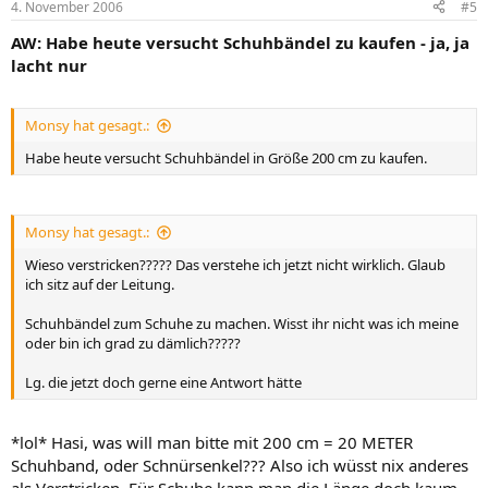
4. November 2006
#5
AW: Habe heute versucht Schuhbändel zu kaufen - ja, ja
lacht nur
Monsy hat gesagt.:
Habe heute versucht Schuhbändel in Größe 200 cm zu kaufen.
Monsy hat gesagt.:
Wieso verstricken????? Das verstehe ich jetzt nicht wirklich. Glaub
ich sitz auf der Leitung.
Schuhbändel zum Schuhe zu machen. Wisst ihr nicht was ich meine
oder bin ich grad zu dämlich?????
Lg. die jetzt doch gerne eine Antwort hätte
*lol* Hasi, was will man bitte mit 200 cm = 20 METER
Schuhband, oder Schnürsenkel??? Also ich wüsst nix anderes
als Verstricken. Für Schuhe kann man die Länge doch kaum