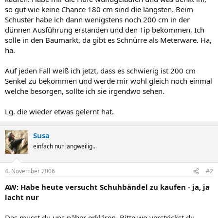
so gut wie keine Chance 180 cm sind die längsten. Beim
Schuster habe ich dann wenigstens noch 200 cm in der
dünnen Ausführung erstanden und den Tip bekommen, Ich
solle in den Baumarkt, da gibt es Schnürre als Meterware. Ha,
ha.
Auf jeden Fall weiß ich jetzt, dass es schwierig ist 200 cm
Senkel zu bekommen und werde mir wohl gleich noch einmal
welche besorgen, sollte ich sie irgendwo sehen.
Lg. die wieder etwas gelernt hat.
Susa
einfach nur langweilig...
4. November 2006
#2
AW: Habe heute versucht Schuhbändel zu kaufen - ja, ja
lacht nur
Das musst du uns näher erklären. Bitte wo verstrickst du