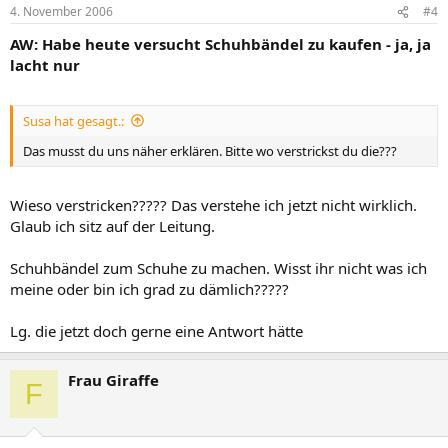
4. November 2006
#4
AW: Habe heute versucht Schuhbändel zu kaufen - ja, ja
lacht nur
Susa hat gesagt.:
Das musst du uns näher erklären. Bitte wo verstrickst du die???
Wieso verstricken????? Das verstehe ich jetzt nicht wirklich.
Glaub ich sitz auf der Leitung.
Schuhbändel zum Schuhe zu machen. Wisst ihr nicht was ich
meine oder bin ich grad zu dämlich?????
Lg. die jetzt doch gerne eine Antwort hätte
Frau Giraffe
F