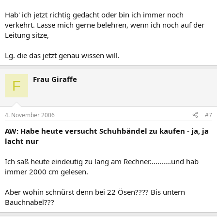
Hab' ich jetzt richtig gedacht oder bin ich immer noch
verkehrt. Lasse mich gerne belehren, wenn ich noch auf der
Leitung sitze,
Lg. die das jetzt genau wissen will.
Frau Giraffe
F
4. November 2006
#7
AW: Habe heute versucht Schuhbändel zu kaufen - ja, ja
lacht nur
Ich saß heute eindeutig zu lang am Rechner...........und hab
immer 2000 cm gelesen.
Aber wohin schnürst denn bei 22 Ösen???? Bis untern
Bauchnabel???