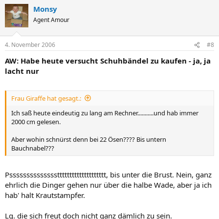
Monsy
Agent Amour
4. November 2006
#8
AW: Habe heute versucht Schuhbändel zu kaufen - ja, ja
lacht nur
Frau Giraffe hat gesagt.:
Ich saß heute eindeutig zu lang am Rechner...........und hab immer
2000 cm gelesen.
Aber wohin schnürst denn bei 22 Ösen???? Bis untern
Bauchnabel???
Psssssssssssssstttttttttttttttttttt, bis unter die Brust. Nein, ganz
ehrlich die Dinger gehen nur über die halbe Wade, aber ja ich
hab' halt Krautstampfer.
Lg. die sich freut doch nicht ganz dämlich zu sein.