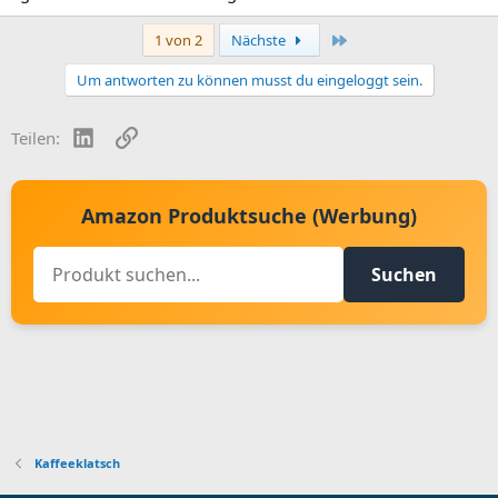
Letzte
1 von 2
Nächste
Um antworten zu können musst du eingeloggt sein.
LinkedIn
Link
Teilen:
Amazon Produktsuche (Werbung)
Suchen
Kaffeeklatsch