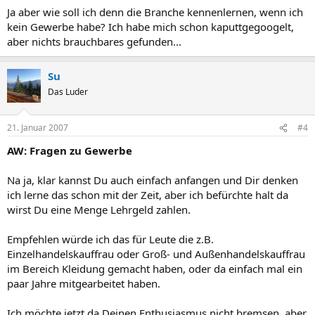
Ja aber wie soll ich denn die Branche kennenlernen, wenn ich
kein Gewerbe habe? Ich habe mich schon kaputtgegoogelt,
aber nichts brauchbares gefunden...
Su
Das Luder
21. Januar 2007
#4
AW: Fragen zu Gewerbe
Na ja, klar kannst Du auch einfach anfangen und Dir denken
ich lerne das schon mit der Zeit, aber ich befürchte halt da
wirst Du eine Menge Lehrgeld zahlen.
Empfehlen würde ich das für Leute die z.B.
Einzelhandelskauffrau oder Groß- und Außenhandelskauffrau
im Bereich Kleidung gemacht haben, oder da einfach mal ein
paar Jahre mitgearbeitet haben.
Ich möchte jetzt da Deinen Enthusiasmus nicht bremsen, aber