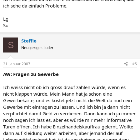
ich sehe da einfach Probleme.
Lg
Su
Steffie
S
Neugieriges Luder
21. Januar 2007
#5
AW: Fragen zu Gewerbe
Ich weiss nicht ob ich gross drauf zahlen würde, wenn es
nicht klappen würde. Mein Mann hat ja schon eine
Gewerbekarte, und es kostet jetzt nicht die Welt da noch ein
Gewerbe mit eintragen zu lassen. Und ich bin ja dann nicht
verpflichtet damit Geld zu verdienen. Dann kann ich ja immer
noch sagen ich lass es, aber es würde mir mehr informative
Türen öffnen. Ich habe Einzelhandelskauffrau gelernt. Wollte
dann auf Kleidung weiter arbeiten, aber jemand der auf
Lebensmittel gelernt hat, ist da anscheinen zu dumm dazu,