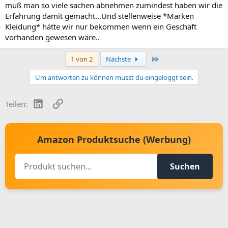
muß man so viele sachen abnehmen zumindest haben wir die
Erfahrung damit gemacht...Und stellenweise *Marken
Kleidung* hätte wir nur bekommen wenn ein Geschäft
vorhanden gewesen wäre..
Letzte
1 von 2
Nächste
Um antworten zu können musst du eingeloggt sein.
LinkedIn
Link
Teilen:
Amazon Produktsuche (Werbung)
Suchen