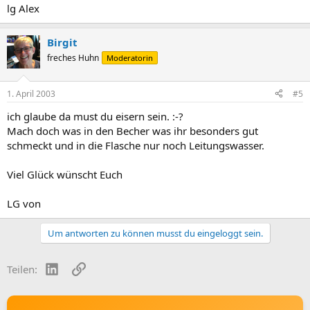
lg Alex
Birgit
freches Huhn
Moderatorin
1. April 2003
#5
ich glaube da must du eisern sein. :-?
Mach doch was in den Becher was ihr besonders gut
schmeckt und in die Flasche nur noch Leitungswasser.
Viel Glück wünscht Euch
LG von
Um antworten zu können musst du eingeloggt sein.
LinkedIn
Link
Teilen: