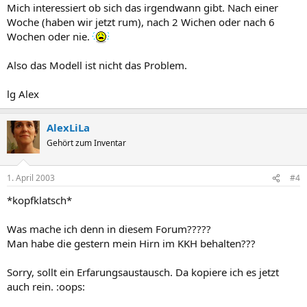
Mich interessiert ob sich das irgendwann gibt. Nach einer
Woche (haben wir jetzt rum), nach 2 Wichen oder nach 6
Wochen oder nie.
Also das Modell ist nicht das Problem.
lg Alex
AlexLiLa
Gehört zum Inventar
1. April 2003
#4
*kopfklatsch*
Was mache ich denn in diesem Forum?????
Man habe die gestern mein Hirn im KKH behalten???
Sorry, sollt ein Erfarungsaustausch. Da kopiere ich es jetzt
auch rein. :oops: