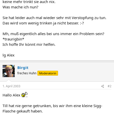
keine mehr trinkt sie auch nix.
Was mache ich nun?
Sie hat leider auch mal wieder sehr mit Verstopfung zu tun.
Das wird vom wenig trinken ja nicht besser. :-?
Mh, muß eigentlich alles bei uns immer ein Problem sein?
*traurigbin*
Ich hoffe Ihr könnt mir helfen.
lg Alex
Birgit
freches Huhn
Moderatorin
1. April 2003
#2
Hallo Alex
Till hat nie gerne getrunken, bis wir ihm eine kleine Sigg-
Flasche gekauft haben.