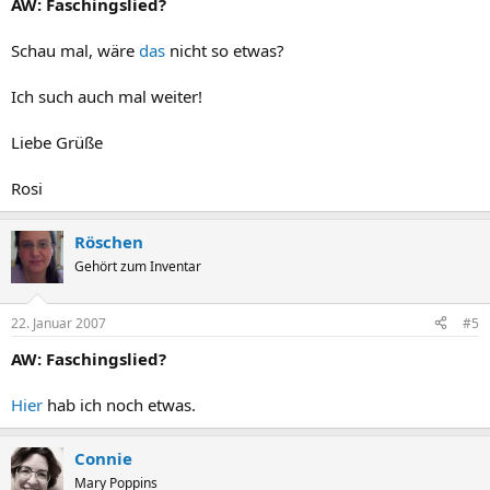
AW: Faschingslied?
Schau mal, wäre
das
nicht so etwas?
Ich such auch mal weiter!
Liebe Grüße
Rosi
Röschen
Gehört zum Inventar
22. Januar 2007
#5
AW: Faschingslied?
Hier
hab ich noch etwas.
Connie
Mary Poppins