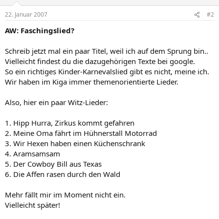
22. Januar 2007
#2
AW: Faschingslied?
Schreib jetzt mal ein paar Titel, weil ich auf dem Sprung bin..
Vielleicht findest du die dazugehörigen Texte bei google.
So ein richtiges Kinder-Karnevalslied gibt es nicht, meine ich.
Wir haben im Kiga immer themenorientierte Lieder.
Also, hier ein paar Witz-Lieder:
1. Hipp Hurra, Zirkus kommt gefahren
2. Meine Oma fährt im Hühnerstall Motorrad
3. Wir Hexen haben einen Küchenschrank
4. Aramsamsam
5. Der Cowboy Bill aus Texas
6. Die Affen rasen durch den Wald
Mehr fällt mir im Moment nicht ein.
Vielleicht später!