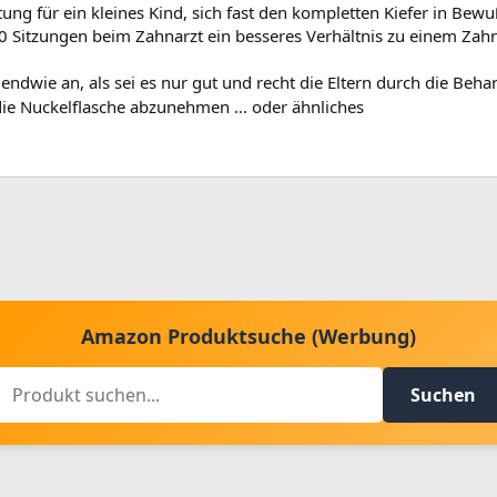
tung für ein kleines Kind, sich fast den kompletten Kiefer in Bew
0 Sitzungen beim Zahnarzt ein besseres Verhältnis zu einem Zah
gendwie an, als sei es nur gut und recht die Eltern durch die Be
die Nuckelflasche abzunehmen ... oder ähnliches
Amazon Produktsuche (Werbung)
Suchen