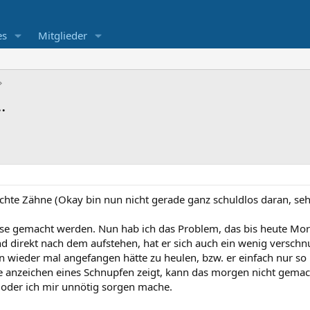
es
Mitglieder
.
echte Zähne (Okay bin nun nicht gerade ganz schuldlos daran, seh 
se gemacht werden. Nun hab ich das Problem, das bis heute Mo
nd direkt nach dem aufstehen, hat er sich auch ein wenig verschnu
n wieder mal angefangen hätte zu heulen, bzw. er einfach nur so 
e anzeichen eines Schnupfen zeigt, kann das morgen nicht gemacht
, oder ich mir unnötig sorgen mache.