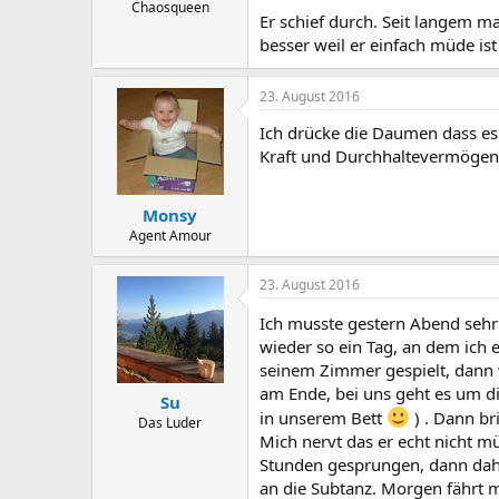
Chaosqueen
Er schief durch. Seit langem ma
besser weil er einfach müde is
23. August 2016
Ich drücke die Daumen dass es
Kraft und Durchhaltevermögen
Monsy
Agent Amour
23. August 2016
Ich musste gestern Abend seh
wieder so ein Tag, an dem ich 
seinem Zimmer gespielt, dann 
am Ende, bei uns geht es um die
Su
in unserem Bett
) . Dann br
Das Luder
Mich nervt das er echt nicht 
Stunden gesprungen, dann dahei
an die Subtanz. Morgen fährt m