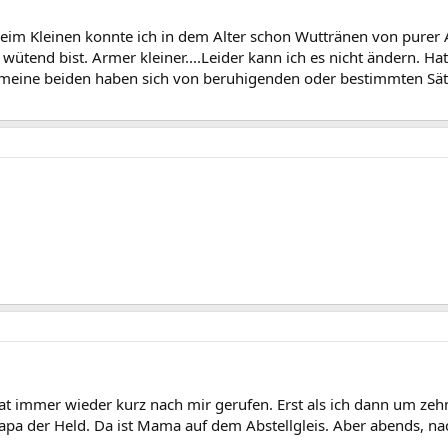
.
beim Kleinen konnte ich in dem Alter schon Wuttränen von purer 
 wütend bist. Armer kleiner....Leider kann ich es nicht ändern. H
er meine beiden haben sich von beruhigenden oder bestimmten Sät
t immer wieder kurz nach mir gerufen. Erst als ich dann um zehn i
pa der Held. Da ist Mama auf dem Abstellgleis. Aber abends, nac