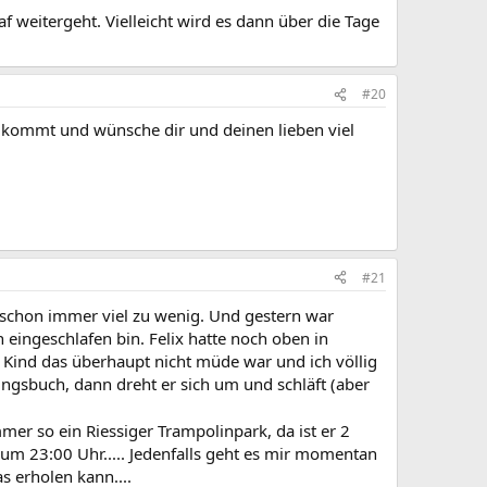
af weitergeht. Vielleicht wird es dann über die Tage
#20
s kommt und wünsche dir und deinen lieben viel
#21
ch schon immer viel zu wenig. Und gestern war
eingeschlafen bin. Felix hatte noch oben in
 Kind das überhaupt nicht müde war und ich völlig
lingsbuch, dann dreht er sich um und schläft (aber
r so ein Riessiger Trampolinpark, da ist er 2
um 23:00 Uhr..... Jedenfalls geht es mir momentan
s erholen kann....