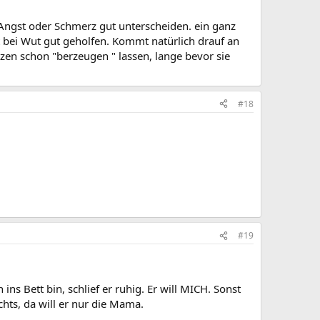
Angst oder Schmerz gut unterscheiden. ein ganz
at bei Wut gut geholfen. Kommt natürlich drauf an
zen schon "berzeugen " lassen, lange bevor sie
#18
#19
ns Bett bin, schlief er ruhig. Er will MICH. Sonst
hts, da will er nur die Mama.