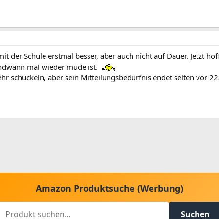
der Schule erstmal besser, aber auch nicht auf Dauer. Jetzt hoffe
endwann mal wieder müde ist.
ehr schuckeln, aber sein Mitteilungsbedürfnis endet selten vor 2
Amazon Produktsuche (Werbung)
Suchen