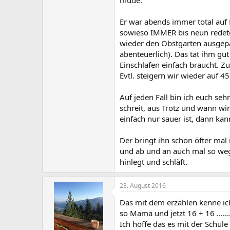
Er war abends immer total auf 
sowieso IMMER bis neun redete
wieder den Obstgarten ausgepac
abenteuerlich). Das tat ihm gu
Einschlafen einfach braucht. Zu
Evtl. steigern wir wieder auf 4
Auf jeden Fall bin ich euch seh
schreit, aus Trotz und wann wir
einfach nur sauer ist, dann ka
Der bringt ihn schon öfter mal 
und ab und an auch mal so weg 
hinlegt und schläft.
23. August 2016
Das mit dem erzählen kenne ich
so Mama und jetzt 16 + 16 ........
Ich hoffe das es mit der Schule