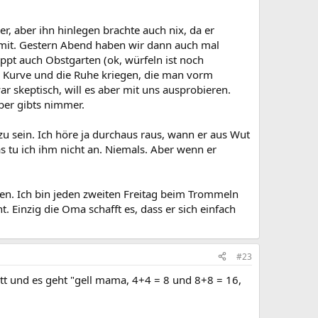
r, aber ihn hinlegen brachte auch nix, da er
 mit. Gestern Abend haben wir dann auch mal
ppt auch Obstgarten (ok, würfeln ist noch
ie Kurve und die Ruhe kriegen, die man vorm
ar skeptisch, will es aber mit uns ausprobieren.
über gibts nimmer.
zu sein. Ich höre ja durchaus raus, wann er aus Wut
as tu ich ihm nicht an. Niemals. Aber wenn er
tonen. Ich bin jeden zweiten Freitag beim Trommeln
 Einzig die Oma schafft es, dass er sich einfach
#23
ett und es geht "gell mama, 4+4 = 8 und 8+8 = 16,