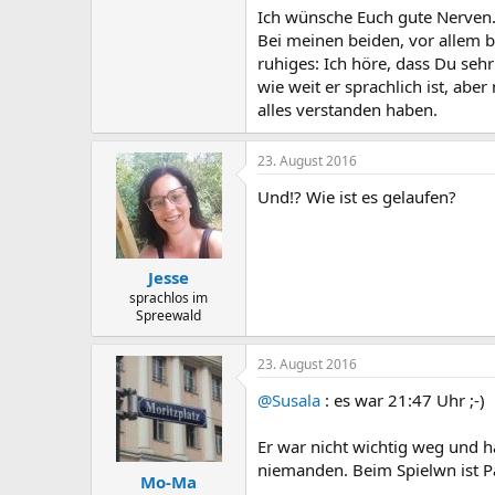
Ich wünsche Euch gute Nerven
Bei meinen beiden, vor allem 
ruhiges: Ich höre, dass Du sehr
wie weit er sprachlich ist, ab
alles verstanden haben.
23. August 2016
Und!? Wie ist es gelaufen?
Jesse
sprachlos im
Spreewald
23. August 2016
@Susala
: es war 21:47 Uhr ;-)
Er war nicht wichtig weg und ha
niemanden. Beim Spielwn ist Pa
Mo-Ma