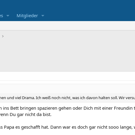
es
Mitglieder
änen und viel Drama. Ich weiß noch nicht, was ich davon halten soll. Wir ve
ins Bett bringen spazieren gehen oder Dich mit einer Freundin t
 wenn Du gar nicht da bist.
s Papa es geschafft hat. Dann war es doch gar nicht sooo lange,