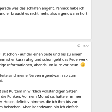
, gerade was das schlafen angeht, Yannick habe ich
d er braucht es nicht mehr, also irgendwann hört
#22
 ist schön - auf der einen Seite und bis zu einem
Dann ist er kurz ruhig und schon geht das Feuerwerk
htige Informationen, abends um kurz vor neun.
ren Seite sind meine Nerven irgendwann so zum
t.
t seit Kurzem in wirklich vollständigen Sätzen.
gen die Funken. Vor nem Monat ca. hatte er immer
r-Hosen definitiv nimmer, die ich ihm bis vor
hm beistehen. Aber irgendwann bin ich einfach