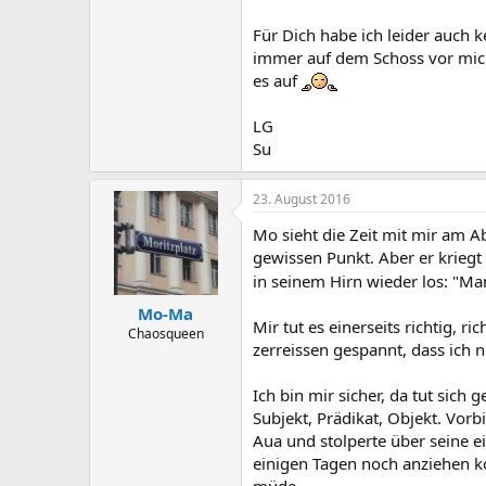
Für Dich habe ich leider auch k
immer auf dem Schoss vor mich
es auf
LG
Su
23. August 2016
Mo sieht die Zeit mit mir am Ab
gewissen Punkt. Aber er kriegt 
in seinem Hirn wieder los: "M
Mo-Ma
Mir tut es einerseits richtig, 
Chaosqueen
zerreissen gespannt, dass ich 
Ich bin mir sicher, da tut sich
Subjekt, Prädikat, Objekt. Vorb
Aua und stolperte über seine ei
einigen Tagen noch anziehen ko
müde.