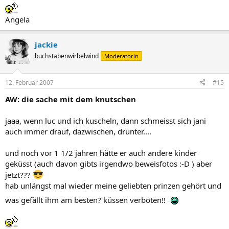
Angela
jackie
buchstabenwirbelwind
Moderatorin
12. Februar 2007
#15
AW: die sache mit dem knutschen
jaaa, wenn luc und ich kuscheln, dann schmeisst sich jani
auch immer drauf, dazwischen, drunter....
und noch vor 1 1/2 jahren hätte er auch andere kinder
geküsst (auch davon gibts irgendwo beweisfotos :-D ) aber
jetzt???
hab unlängst mal wieder meine geliebten prinzen gehört und
was gefällt ihm am besten? küssen verboten!!