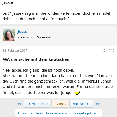
jackie
ps @ jesse - sag mal, die wilden kerle haben doch ein mädel
dabei. ist die noch nicht aufgetaucht?
Jesse
sprachlos im Spreewald
12. Februar 2007
#16
AW: die sache mit dem knutschen
Nee Jackie, ich glaub, die ist noch dabei.
Aber wenn ich ehrlich bin, dann hab ich nicht soviel Plan von
dWK. Ich find die ganz schrecklich, weil die immerzu fluchen.
Und ich wundere mich immerzu, warum Emma das so klasse
findet, das ist doch eher was für Jungs
Erste
Letzte
Vorherige
2 von 3
Nächste
Um antworten zu können musst du eingeloggt sein.