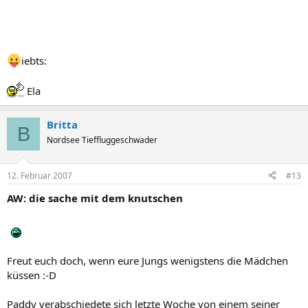
iebts:
Ela
Britta
B
Nordsee Tieffluggeschwader
12. Februar 2007
#13
AW: die sache mit dem knutschen
Freut euch doch, wenn eure Jungs wenigstens die Mädchen
küssen :-D
Paddy verabschiedete sich letzte Woche von einem seiner