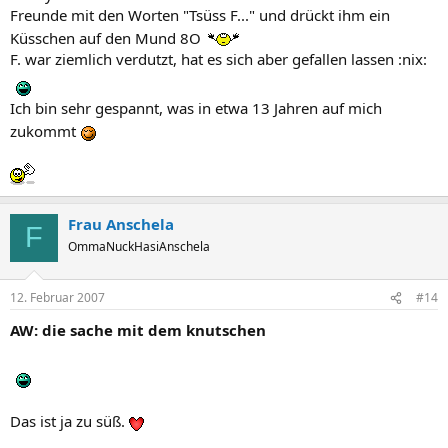
Freunde mit den Worten "Tsüss F..." und drückt ihm ein
Küsschen auf den Mund 8O
F. war ziemlich verdutzt, hat es sich aber gefallen lassen :nix:
Ich bin sehr gespannt, was in etwa 13 Jahren auf mich
zukommt
Frau Anschela
F
OmmaNuckHasiAnschela
12. Februar 2007
#14
AW: die sache mit dem knutschen
Das ist ja zu süß.