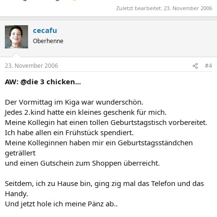
Zuletzt bearbeitet:
23. November 2006
cecafu
Oberhenne
23. November 2006
#4
AW: @die 3 chicken...
Der Vormittag im Kiga war wunderschön.
Jedes 2.kind hatte ein kleines geschenk für mich.
Meine Kollegin hat einen tollen Geburtstagstisch vorbereitet.
Ich habe allen ein Frühstück spendiert.
Meine Kolleginnen haben mir ein Geburtstagsständchen
geträllert
und einen Gutschein zum Shoppen überreicht.
Seitdem, ich zu Hause bin, ging zig mal das Telefon und das
Handy.
Und jetzt hole ich meine Pänz ab..