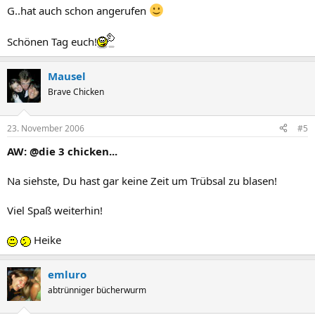
G..hat auch schon angerufen
Schönen Tag euch!
Mausel
Brave Chicken
23. November 2006
#5
AW: @die 3 chicken...
Na siehste, Du hast gar keine Zeit um Trübsal zu blasen!
Viel Spaß weiterhin!
Heike
emluro
abtrünniger bücherwurm