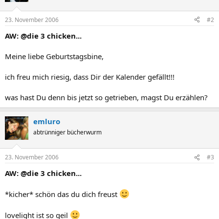
23. November 2006
#2
AW: @die 3 chicken...
Meine liebe Geburtstagsbine,
ich freu mich riesig, dass Dir der Kalender gefällt!!!
was hast Du denn bis jetzt so getrieben, magst Du erzählen?
emluro
abtrünniger bücherwurm
23. November 2006
#3
AW: @die 3 chicken...
*kicher* schön das du dich freust
lovelight ist so geil