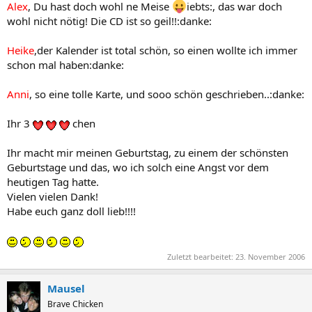
Alex
, Du hast doch wohl ne Meise
iebts:, das war doch
wohl nicht nötig! Die CD ist so geil!!:danke:
Heike
,der Kalender ist total schön, so einen wollte ich immer
schon mal haben:danke:
Anni
, so eine tolle Karte, und sooo schön geschrieben..:danke:
Ihr 3
chen
Ihr macht mir meinen Geburtstag, zu einem der schönsten
Geburtstage und das, wo ich solch eine Angst vor dem
heutigen Tag hatte.
Vielen vielen Dank!
Habe euch ganz doll lieb!!!!
Zuletzt bearbeitet:
23. November 2006
Mausel
Brave Chicken