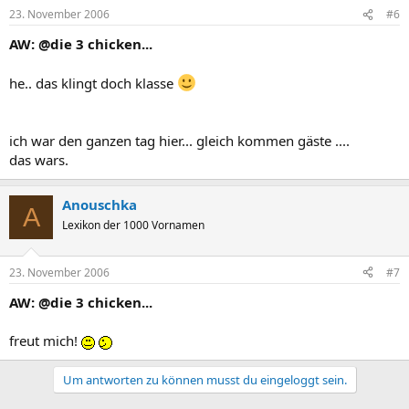
23. November 2006
#6
AW: @die 3 chicken...
he.. das klingt doch klasse
ich war den ganzen tag hier... gleich kommen gäste ....
das wars.
Anouschka
A
Lexikon der 1000 Vornamen
23. November 2006
#7
AW: @die 3 chicken...
freut mich!
Um antworten zu können musst du eingeloggt sein.