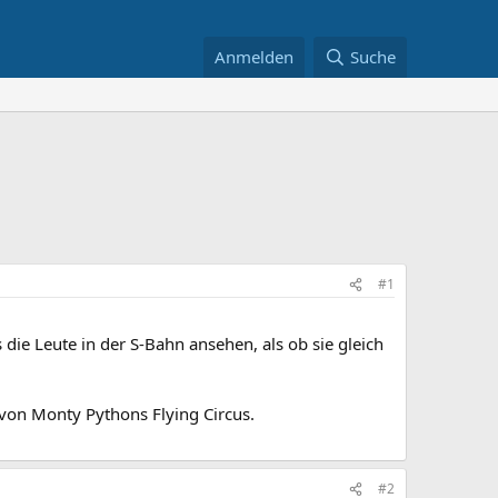
Anmelden
Suche
#1
ie Leute in der S-Bahn ansehen, als ob sie gleich
von Monty Pythons Flying Circus.
#2