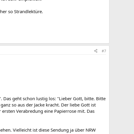
Eher so Strandlektüre.
#7
as geht schon lustig los: "Lieber Gott, bitte. Bitte
anz so aus der Jacke kracht. Der liebe Gott ist
ur ersten Verabredung eine Papierrose mit. Das
hen. Vielleicht ist diese Sendung ja über NRW