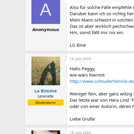
A
Also für solche Fälle empfehle
Darüber kann ich so richtig her
Mein Mann schwört in solchen F
Das ist aber wirklich pechschw
Anonymous
Hm, sonst fällt mir nix ein.
LG Bine
18. Juni 2003
Hallo Peggy,
wie wärs hiermit:
http://www.schnullerfamilie.
La Bimme
Weniger fein, aber ganz witzig
Leseratte
Das letzte war von Hera Lind "
Moderatorin
oder von einer Autorin, deren
Liebe Grüße
18. Juni 2003