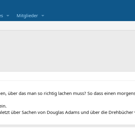
es
Mitglieder
en, über das man so richtig lachen muss? So dass einen morgens d
in.
 zuletzt über Sachen von Douglas Adams und über die Drehbücher 