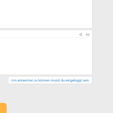
.
#8
Um antworten zu können musst du eingeloggt sein.