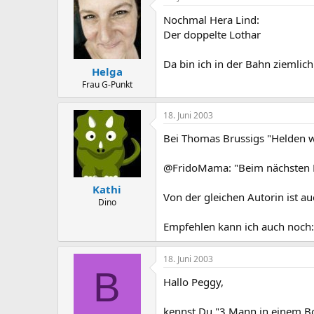
Nochmal Hera Lind:
Der doppelte Lothar
Da bin ich in der Bahn ziemlic
Helga
Frau G-Punkt
18. Juni 2003
Bei Thomas Brussigs "Helden wie
@FridoMama: "Beim nächsten Man
Kathi
Von der gleichen Autorin ist au
Dino
Empfehlen kann ich auch noch:
18. Juni 2003
B
Hallo Peggy,
kennst Du "3 Mann in einem B