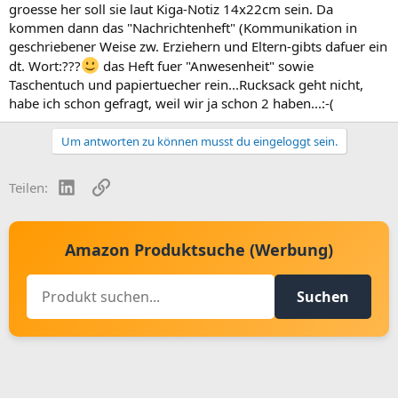
groesse her soll sie laut Kiga-Notiz 14x22cm sein. Da
kommen dann das "Nachrichtenheft" (Kommunikation in
geschriebener Weise zw. Erziehern und Eltern-gibts dafuer ein
dt. Wort:???
das Heft fuer "Anwesenheit" sowie
Taschentuch und papiertuecher rein...Rucksack geht nicht,
habe ich schon gefragt, weil wir ja schon 2 haben...:-(
Um antworten zu können musst du eingeloggt sein.
LinkedIn
Link
Teilen:
Amazon Produktsuche (Werbung)
Suchen