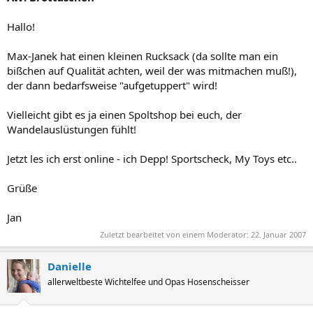
Hallo!
Max-Janek hat einen kleinen Rucksack (da sollte man ein
bißchen auf Qualität achten, weil der was mitmachen muß!),
der dann bedarfsweise "aufgetuppert" wird!
Vielleicht gibt es ja einen Spoltshop bei euch, der
Wandelauslüstungen fühlt!
Jetzt les ich erst online - ich Depp! Sportscheck, My Toys etc..
Grüße
Jan
Zuletzt bearbeitet von einem Moderator:
22. Januar 2007
Danielle
allerweltbeste Wichtelfee und Opas Hosenscheisser