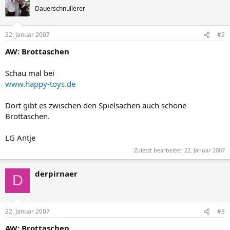
Dauerschnullerer
22. Januar 2007
#2
AW: Brottaschen
Schau mal bei
www.happy-toys.de
Dort gibt es zwischen den Spielsachen auch schöne
Brottaschen.
LG Antje
Zuletzt bearbeitet:
22. Januar 2007
derpirnaer
D
22. Januar 2007
#3
AW: Brottaschen