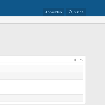
Anmelden
Suche
#9