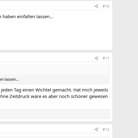
#10
 haben einfallen lassen...
#11
n lassen...
 jeden Tag einen Wichtel gemacht. Hat mich jeweils
. Ohne Zeitdruck wäre es aber noch schöner gewesen
#12