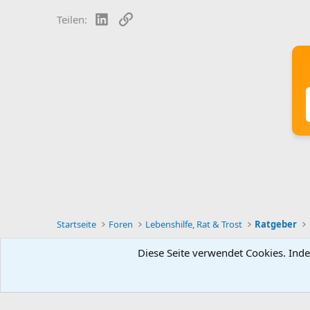
LinkedIn
Link
Teilen:
Startseite
Foren
Lebenshilfe, Rat & Trost
Ratgeber
Diese Seite verwendet Cookies. Inde
Deutsch [Du]