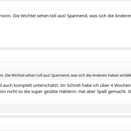
sinn. Die Wichtel sehen toll aus! Spannend, was sich die Anderen
n. Die Wichtel sehen toll aus! Spannend, was sich die Anderen haben einfalle
d auch komplett unterschätzt. Im Schnitt habe ich über 4 Wochen
 bin nicht so die super geübte Häklerin. Hat aber Spaß gemacht