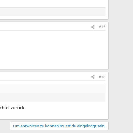
#15
#16
chtel zurück.
Um antworten zu können musst du eingeloggt sein.