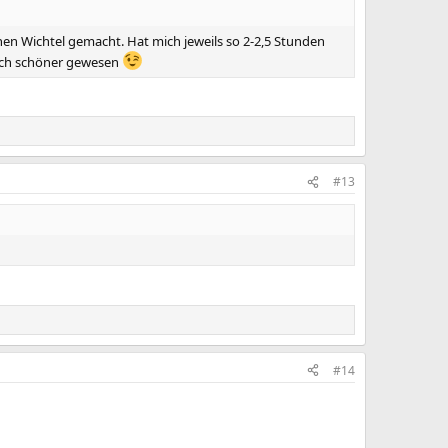
nen Wichtel gemacht. Hat mich jeweils so 2-2,5 Stunden
noch schöner gewesen
#13
#14