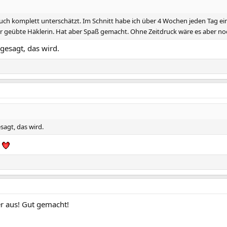
uch komplett unterschätzt. Im Schnitt habe ich über 4 Wochen jeden Tag ei
uper geübte Häklerin. Hat aber Spaß gemacht. Ohne Zeitdruck wäre es aber 
gesagt, das wird.
agt, das wird.
g
r aus! Gut gemacht!