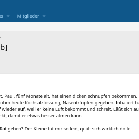
es
Mitglieder
/b]
. Paul, fünf Monate alt, hat einen dicken schnupfen bekommen. H
ab ihm heute Kochsalzlössung, Nasentrfopfen gegeben. Inhaliert 
 wieder auf, weil er keine Luft bekommt und schreit. Läßt sich 
ckt, damit er etwas besser atmen kann.
t geben? Der Kleine tut mir so leid, quält sich wirklich dolle.