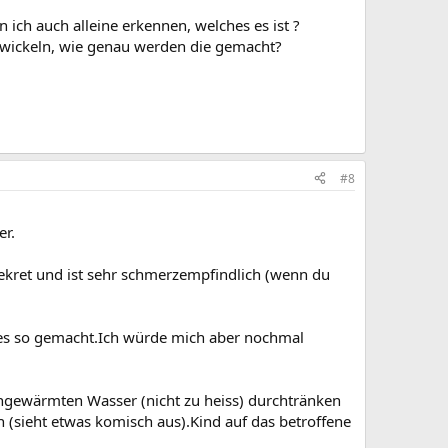
ich auch alleine erkennen, welches es ist ?
n wickeln, wie genau werden die gemacht?
#8
er.
 Sekret und ist sehr schmerzempfindlich (wenn du
d es so gemacht.Ich würde mich aber nochmal
ngewärmten Wasser (nicht zu heiss) durchtränken
 (sieht etwas komisch aus).Kind auf das betroffene