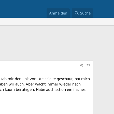
Anmelden
Suche
#1
ab mir den link von Ute´s Seite geschaut, hat mich
haben wir auch. Aber wacht immer wieder nach
auch kaum beruhigen. Habe auch schon ein flaches