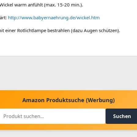
 Wickel warm anfühlt (max. 15-20 min.).
ärt:
http://www.babyernaehrung.de/wickel.htm
t einer Rotlichtlampe bestrahlen (dazu Augen schützen).
Amazon Produktsuche (Werbung)
Suchen