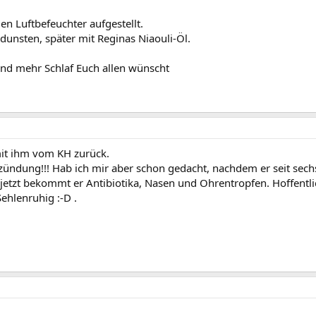
en Luftbefeuchter aufgestellt.
unsten, später mit Reginas Niaouli-Öl.
und mehr Schlaf Euch allen wünscht
mit ihm vom KH zurück.
tzündung!!! Hab ich mir aber schon gedacht, nachdem er seit sech
 jetzt bekommt er Antibiotika, Nasen und Ohrentropfen. Hoffentlic
Sehlenruhig :-D .