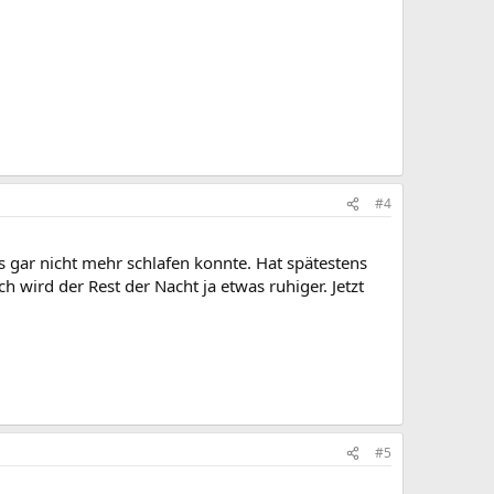
#4
s gar nicht mehr schlafen konnte. Hat spätestens
h wird der Rest der Nacht ja etwas ruhiger. Jetzt
#5