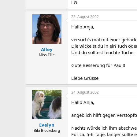
LG
23. August 2002
Hallo Anja,
versuch's mal mit einer gehack
Die wickelst du in ein Tuch ode
Alley
Und du solltest feuchte Tüche
Miss Ellie
Gute Besserung für Paul!!
Liebe Grüsse
24. August 2002
Hallo Anja,
angeblich hilft gegen verstopf
Evelyn
Nachts würde ich ihm abschwe
Bibi Blocksberg
Für ca. 5-6 Tage, länger sollte e