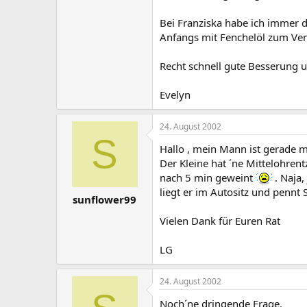
Bei Franziska habe ich immer d
Anfangs mit Fenchelöl zum Verd
Recht schnell gute Besserung 
Evelyn
24. August 2002
S
Hallo , mein Mann ist gerade 
Der Kleine hat ´ne Mittelohren
nach 5 min geweint
. Naja,
liegt er im Autositz und pennt 
sunflower99
Vielen Dank für Euren Rat
LG
24. August 2002
Noch´ne dringende Frage.