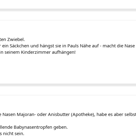
ten Zwiebel.
r ein Säckchen und hängst sie in Pauls Nähe auf - macht die Nase f
r in seinem Kinderzimmer aufhängen!
te Nasen Majoran- oder Anisbutter (Apotheke), habe es aber selbst
llende Babynasentropfen geben.
s nicht sein.