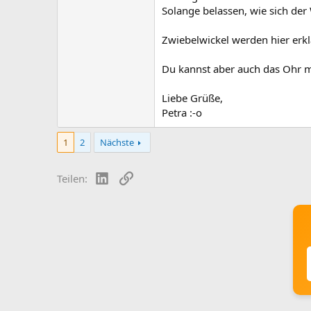
Solange belassen, wie sich der
Zwiebelwickel werden hier erkl
Du kannst aber auch das Ohr mi
Liebe Grüße,
Petra :-o
1
2
Nächste
LinkedIn
Link
Teilen: