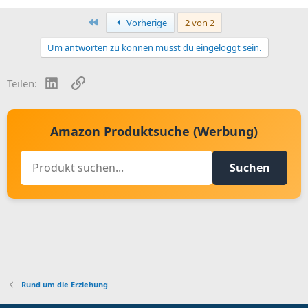
Erste
Vorherige
2 von 2
Um antworten zu können musst du eingeloggt sein.
LinkedIn
Link
Teilen:
Amazon Produktsuche (Werbung)
Suchen
Rund um die Erziehung