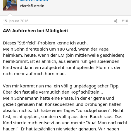
Pferdeflüsterin
15. Januar 2016
#10
AW: Aufdrehen bei Müdigkeit
Dieses "Störfeld"-Problem kenne ich auch.
Mein Sohn drehte sich um 180 Grad, wenn der Papa
heimkam, heute, wenn der LM (bin mittlerweile geschieden)
heimkommt, ist es ähnlich, aus einem ruhigen spielenden
Kind wird dann ein aufgedreht rumhüpfender Flummi, der
nicht mehr auf mich hörn mag.
Von mir kommt nun mal ein völlig unpädagogischer Tipp,
über den fast alle vermutlich den Kopf schütteln...
Mein Sohnemann hatte eine Phase, in der er gerne und
gezielt gehauen hat. Konsequenzen und Drohungen halfen
absolut nichts. Ich habe eines Tages "zurückgehauen". Nicht
fest, nicht geplant, sondern völlig aus dem Bauch raus. Das
Kind starrte mich entsetzt an und meinte "Aua! Man darf nicht
hauen!". Er hat tatsächlich nie wieder gehauen. Wir haben