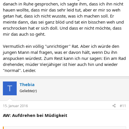
danach in Ruhe gesprochen, ich sagte ihm, dass ich ihn nicht
hauen wollte, dass mir das sehr leid tut, aber er mir so weh
getan hat, dass ich nicht wusste, was ich machen soll. Er
meinte dann, das sei ganz blöd und tat ein bisschen weh und
erschrocken hat er sich doll. Und dass er nicht möchte, dass
mir das auch so geht.
Vermutlich ein völlig "unrichtiger" Rat. Aber ich würde den
jungen Mann mal fragen, was er davon hält, wenn Du ihn
anspucken würdest. Zum Rest kann ich nur sagen: Ein am Rad
drehender, müder Vierjähiger ist hier auch hin und wieder
"normal". Leider.
Thebia
T
Geliebte(r)
15. Januar 2016
#11
AW: Aufdrehen bei Müdigkeit