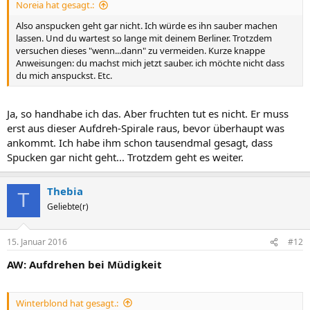
Noreia hat gesagt.:
Also anspucken geht gar nicht. Ich würde es ihn sauber machen
lassen. Und du wartest so lange mit deinem Berliner. Trotzdem
versuchen dieses "wenn...dann" zu vermeiden. Kurze knappe
Anweisungen: du machst mich jetzt sauber. ich möchte nicht dass
du mich anspuckst. Etc.
Ja, so handhabe ich das. Aber fruchten tut es nicht. Er muss
erst aus dieser Aufdreh-Spirale raus, bevor überhaupt was
ankommt. Ich habe ihm schon tausendmal gesagt, dass
Spucken gar nicht geht... Trotzdem geht es weiter.
Thebia
T
Geliebte(r)
15. Januar 2016
#12
AW: Aufdrehen bei Müdigkeit
Winterblond hat gesagt.: