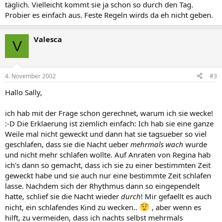
täglich. Vielleicht kommt sie ja schon so durch den Tag.
Probier es einfach aus. Feste Regeln wirds da eh nicht geben.
Valesca
V
4. November 2002
#3
Hallo Sally,
ich hab mit der Frage schon gerechnet, warum ich sie wecke!
:-D Die Erklaerung ist ziemlich einfach: Ich hab sie eine ganze
Weile mal nicht geweckt und dann hat sie tagsueber so viel
geschlafen, dass sie die Nacht ueber
mehrmals wach
wurde
und nicht mehr schlafen wollte. Auf Anraten von Regina hab
ich's dann so gemacht, dass ich sie zu einer bestimmten Zeit
geweckt habe und sie auch nur eine bestimmte Zeit schlafen
lasse. Nachdem sich der Rhythmus dann so eingependelt
hatte, schlief sie die Nacht wieder
durch
! Mir gefaellt es auch
nicht, ein schlafendes Kind zu wecken..
, aber wenn es
hilft, zu vermeiden, dass ich nachts selbst mehrmals