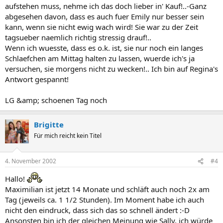
aufstehen muss, nehme ich das doch lieber in' Kauf!..-Ganz
abgesehen davon, dass es auch fuer Emily nur besser sein
kann, wenn sie nicht ewig wach wird! Sie war zu der Zeit
tagsueber naemlich richtig stressig drauf!..
Wenn ich wuesste, dass es o.k. ist, sie nur noch ein langes
Schlaefchen am Mittag halten zu lassen, wuerde ich's ja
versuchen, sie morgens nicht zu wecken!.. Ich bin auf Regina's
Antwort gespannt!
LG &amp; schoenen Tag noch
Brigitte
Für mich reicht kein Titel
4. November 2002
#4
Hallo!
Maximilian ist jetzt 14 Monate und schläft auch noch 2x am
Tag (jeweils ca. 1 1/2 Stunden). Im Moment habe ich auch
nicht den eindruck, dass sich das so schnell ändert :-D
Ansonsten bin ich der gleichen Meinung wie Sally, ich würde