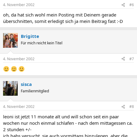
4. November 2002
#6
oh, da hat sich wohl mein Posting mit Deinem gerade
überschnitten, somit erledigt sich ja mein Beitrag fast :-D
Brigitte
Für mich reicht kein Titel
4. November 2002
#7
sisca
Familienmitglied
4. November 2002
#8
leoni ist jetzt 11 monate alt und will schon seit ein paar
wochen nur noch einmal schlafen - nach dem mittagessen ca.
2 stunden +/-
ich habs versucht, sie auch vormittags hinzulegen, aber die