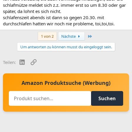
schlafmütze meldet sich z.z. immer erst so um 8.30 oder gar
später, da lohnt es sich nicht.
schlafenszeit abends ist dann so gegen 20.30. mit
durchschlafen hatten wir noch nie probleme, toi,toi,toi.
Letzte
1 von 2
Nächste
Um antworten zu können musst du eingeloggt sein.
LinkedIn
Link
Teilen:
Amazon Produktsuche (Werbung)
Suchen