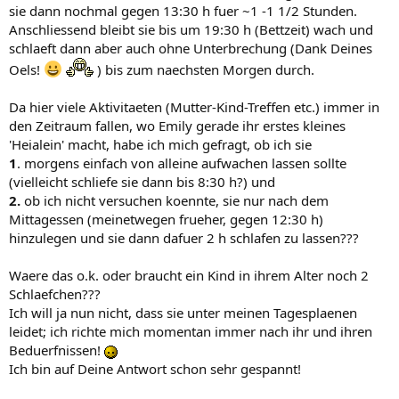
sie dann nochmal gegen 13:30 h fuer ~1 -1 1/2 Stunden.
Anschliessend bleibt sie bis um 19:30 h (Bettzeit) wach und
schlaeft dann aber auch ohne Unterbrechung (Dank Deines
Oels!
) bis zum naechsten Morgen durch.
Da hier viele Aktivitaeten (Mutter-Kind-Treffen etc.) immer in
den Zeitraum fallen, wo Emily gerade ihr erstes kleines
'Heialein' macht, habe ich mich gefragt, ob ich sie
1
. morgens einfach von alleine aufwachen lassen sollte
(vielleicht schliefe sie dann bis 8:30 h?) und
2.
ob ich nicht versuchen koennte, sie nur nach dem
Mittagessen (meinetwegen frueher, gegen 12:30 h)
hinzulegen und sie dann dafuer 2 h schlafen zu lassen???
Waere das o.k. oder braucht ein Kind in ihrem Alter noch 2
Schlaefchen???
Ich will ja nun nicht, dass sie unter meinen Tagesplaenen
leidet; ich richte mich momentan immer nach ihr und ihren
Beduerfnissen!
Ich bin auf Deine Antwort schon sehr gespannt!