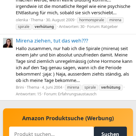
irgendwie ist die monatliche Regel wie eine psychische
ENtlastung für mich, sobald sie sich verschiebt...
olenka
Thema
30. August 2009
hormonspirale
mirena
Antworten: 30
Forum:
Ratgeber
spirale
verhütung
Mirena ziehen, tut das weh???
Hallo zusammen, nur hab ich die Spirale (mirena) seit
einem Jahr und bin absolut unzufrieden damit. Meine
Tage sind ziemlich unregelmässig (ohne Hormone kann
ich auf den Tag genau sagen, wann ich die Periode
bekommen! :jaja: ) Naja, ausserdem ziehts ständig, als
ob ich meine Tage bekomme...
Brini
Thema
4. Juni 2004
mirena
spirale
verhütung
Antworten: 15
Forum:
Erfahrungsaustausch
Amazon Produktsuche (Werbung)
Suchen