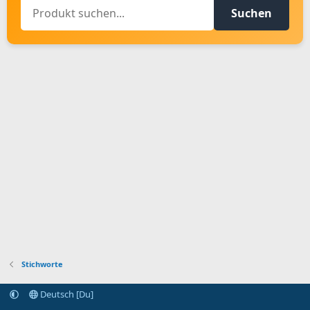
Suchen
Stichworte
Deutsch [Du]