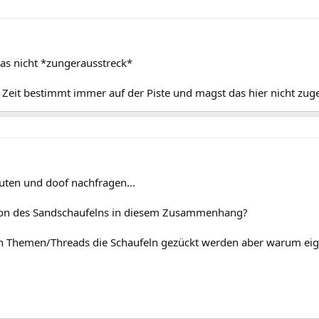
das nicht *zungerausstreck*
r Zeit bestimmt immer auf der Piste und magst das hier nicht zug
uten und doof nachfragen...
tion des Sandschaufelns in diesem Zusammenhang?
hen Themen/Threads die Schaufeln gezückt werden aber warum eig