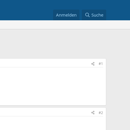
Anmelden
Suche
#1
#2