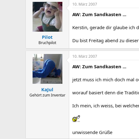
10. März 2007
AW: Zum Sandkasten ...
Kerstin, gerade dir glaube ich 
Pilot
Du bist Freitag abend zu diese
Bruchpilot
10. März 2007
AW: Zum Sandkasten ...
jetzt muss ich mich doch mal o
KaJul
worauf basiert denn die Tradi
Gehört zum Inventar
Ich mein, ich weiss, bei welc
unwissende Grüße