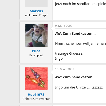
jetzt noch im sandkasten spielen
Markus
schlimmer Finger
9. März 2007
AW: Zum Sandkasten ...
Hmm, scheinbar will ja niemand
Pilot
traurige Gruesse,
Bruchpilot
Ingo
10. März 2007
AW: Zum Sandkasten ...
Ingo um die Uhrzeit... tzzzzzz.
Hobi1978
Gehört zum Inventar