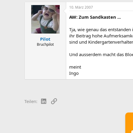
10. März 2007
AW: Zum Sandkasten ...
Tja, wie genau das entstanden 
ihr Beitrag hohe Aufmerksamke
Pilot
sind und Kindergartenverhalten
Bruchpilot
Und ausserdem macht das Bloe
meint
Ingo
LinkedIn
Link
Teilen: