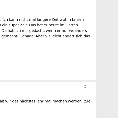
 Ich kann nicht mal längere Zeit wohin fahren
h ein super Zelt. Das hat er heute im Garten
h. Da hab ich mir gedacht, wenn er nur woanders
gemacht). Schade. Aber vielleicht ändert sich das
#3
daß wir das nächstes Jahr mal machen werden. (Sie