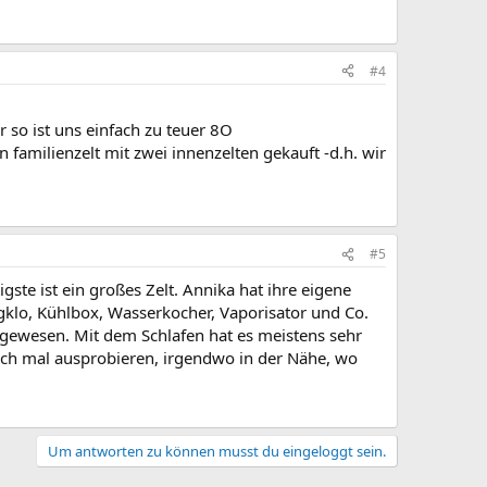
#4
 so ist uns einfach zu teuer 8O
 familienzelt mit zwei innenzelten gekauft -d.h. wir
#5
te ist ein großes Zelt. Annika hat ihre eigene
gklo, Kühlbox, Wasserkocher, Vaporisator und Co.
t gewesen. Mit dem Schlafen hat es meistens sehr
nfach mal ausprobieren, irgendwo in der Nähe, wo
Um antworten zu können musst du eingeloggt sein.