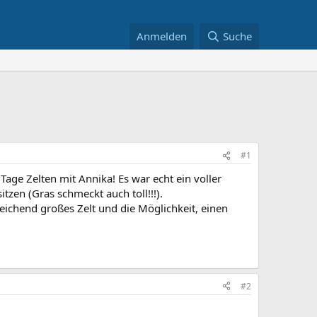
Anmelden
Suche
#1
age Zelten mit Annika! Es war echt ein voller
itzen (Gras schmeckt auch toll!!!).
eichend großes Zelt und die Möglichkeit, einen
#2