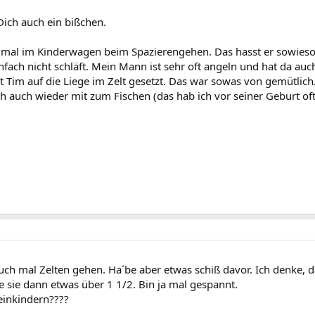
Dich auch ein bißchen.
t mal im Kinderwagen beim Spazierengehen. Das hasst er sowieso.
nfach nicht schläft. Mein Mann ist sehr oft angeln und hat da auc
 Tim auf die Liege im Zelt gesetzt. Das war sowas von gemütlic
h auch wieder mit zum Fischen (das hab ich vor seiner Geburt oft 
ch mal Zelten gehen. Ha´be aber etwas schiß davor. Ich denke, 
äre sie dann etwas über 1 1/2. Bin ja mal gespannt.
einkindern????