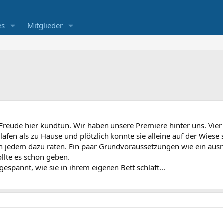
es
Mitglieder
Freude hier kundtun. Wir haben unsere Premiere hinter uns. Vier T
hlafen als zu Hause und plötzlich konnte sie alleine auf der Wiese s
nn jedem dazu raten. Ein paar Grundvoraussetzungen wie ein ausr
llte es schon geben.
gespannt, wie sie in ihrem eigenen Bett schläft...