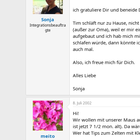
ich gratuliere Dir und beneide 
Sonja
Tim schläft nur zu Hause, nich
Integrationsbeauftra
(außer zur Oma), weil er mir ei
gte
aufgebaut und ich hab mich mit
schlafen würde, dann könnte ic
auch mal.
Also, ich freue mich für Dich.
Alles Liebe
Sonja
8. Juli 2002
Hi!
Wir wollen mit unserer Maus au
ist jetzt 7 1/2 mon. alt). Da w
Wer hat Tips zum Zelten mit Kl
meito