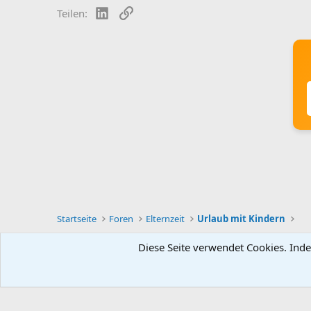
LinkedIn
Link
Teilen:
Startseite
Foren
Elternzeit
Urlaub mit Kindern
Diese Seite verwendet Cookies. Inde
Deutsch [Du]