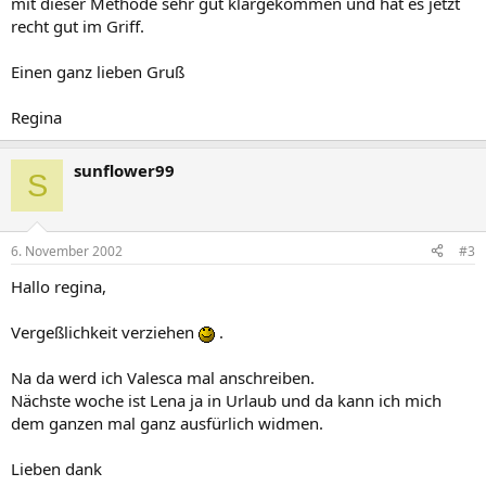
mit dieser Methode sehr gut klargekommen und hat es jetzt
recht gut im Griff.
Einen ganz lieben Gruß
Regina
sunflower99
S
6. November 2002
#3
Hallo regina,
Vergeßlichkeit verziehen
.
Na da werd ich Valesca mal anschreiben.
Nächste woche ist Lena ja in Urlaub und da kann ich mich
dem ganzen mal ganz ausfürlich widmen.
Lieben dank