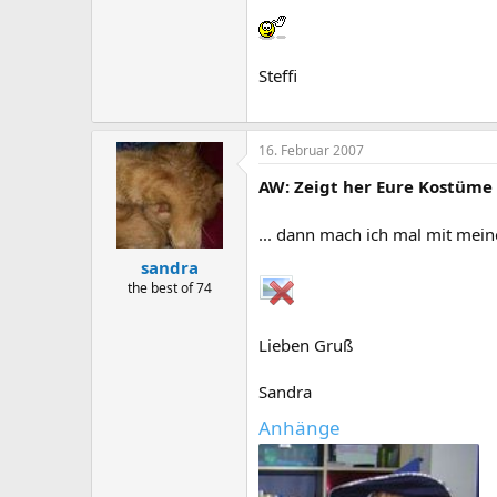
Steffi
16. Februar 2007
AW: Zeigt her Eure Kostüme
... dann mach ich mal mit mei
sandra
the best of 74
Lieben Gruß
Sandra
Anhänge