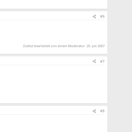
#6
Zuletzt bearbeitet von einem Moderator:
20. Juli 2007
#7
#8