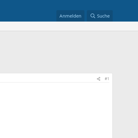
Anmelden
Suche
#1