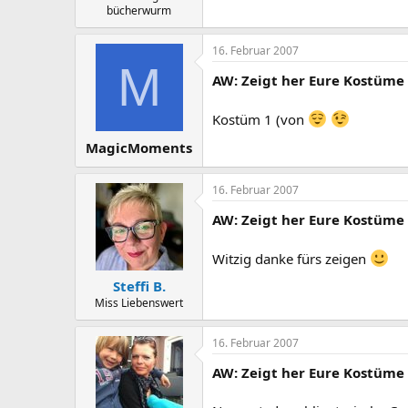
bücherwurm
16. Februar 2007
M
AW: Zeigt her Eure Kostüme
Kostüm 1 (von
MagicMoments
16. Februar 2007
AW: Zeigt her Eure Kostüme
Witzig danke fürs zeigen
Steffi B.
Miss Liebenswert
16. Februar 2007
AW: Zeigt her Eure Kostüme