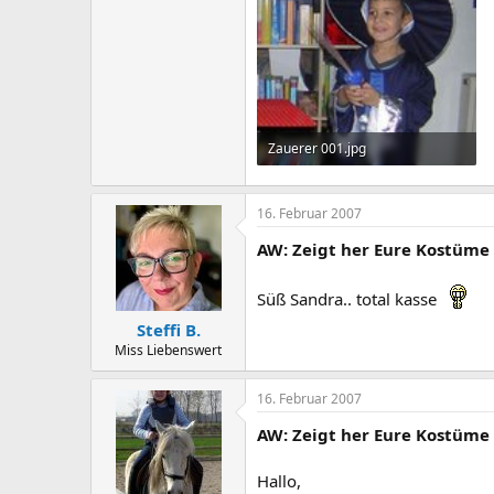
Zauerer 001.jpg
39,3 KB · Aufrufe: 351
16. Februar 2007
AW: Zeigt her Eure Kostüme
Süß Sandra.. total kasse
Steffi B.
Miss Liebenswert
16. Februar 2007
AW: Zeigt her Eure Kostüme
Hallo,