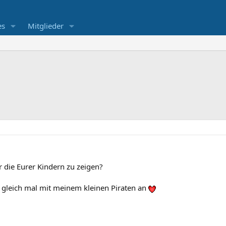
es
Mitglieder
r die Eurer Kindern zu zeigen?
 gleich mal mit meinem kleinen Piraten an