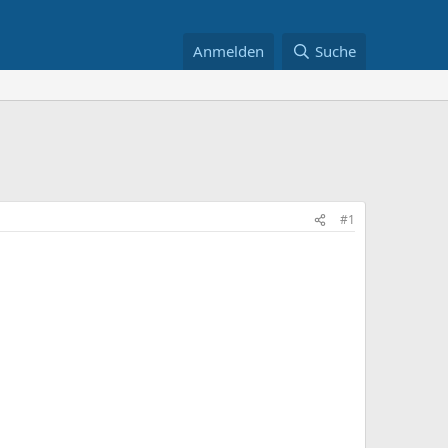
Anmelden
Suche
#1