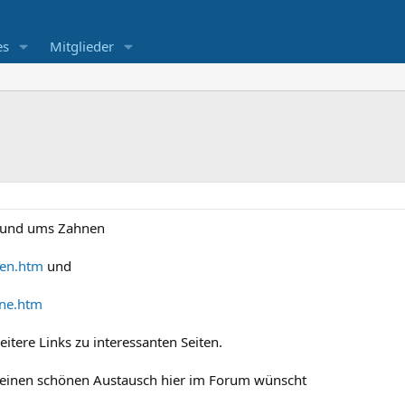
es
Mitglieder
 rund ums Zahnen
en.htm
und
ne.htm
eitere Links zu interessanten Seiten.
d einen schönen Austausch hier im Forum wünscht