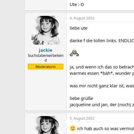
Ute :-D
4. August 2002
liebe ute
danke f die tollen links. ENDL
jackie
buchstabenwirbelwin
d
ja, und wenn ich das so betrach
Moderatorin
warmes essen *bäh*, wunder
was mir nicht ganz klar ist, was
liebe grüße
jacqueline und jan, der (noch) 
5. August 2002
ich hab auch so was vermut