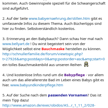
kommen. Auch Gewinnspiele speziell für die Schwangerschaft
sind aufgeführt.
2. Auf der Seite
www.babyernaehrung.de/stillen.htm
gibt es
umfassende Infos zu diesem Thema. Auch Büchertipps sind
hier zu finden. Selbstverständlich kostenlos.
3. Erinnerung an den Babybauch? Dann schau hier mal nach
www.bellyart.de
! Du wirst begeistert sein von der
Möglichkeit selbst eine
Bauchmaske
herstellen zu können.
http://schnullerfamilie.de/forum/viewtopic.php?
t=27926&amp;postdays=0&amp;postorder=asc&amp;start=0
ein tolles Bauchmaskenbild aus unseren Reihen
4. Und kostenlose Infos rund um die
Babypflege
- vor allem
auch um das allerallererste Bad im Leben eines Babys gibt es
hier.
www.babyundkinderpflege.htm
5. Auf der Suche nach dem
passenden Vornamen
? Das ist
mein Tipp dazu!
http://www.amazon.de/exec/obidos/AS...r_1_11_2/028-