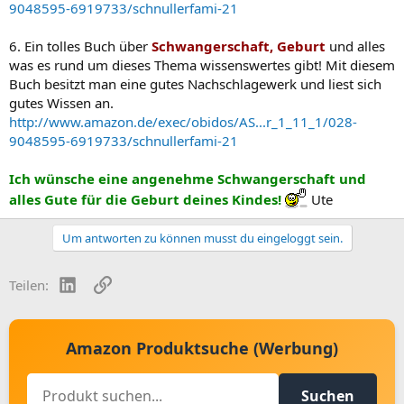
9048595-6919733/schnullerfami-21
6. Ein tolles Buch über
Schwangerschaft, Geburt
und alles
was es rund um dieses Thema wissenswertes gibt! Mit diesem
Buch besitzt man eine gutes Nachschlagewerk und liest sich
gutes Wissen an.
http://www.amazon.de/exec/obidos/AS...r_1_11_1/028-
9048595-6919733/schnullerfami-21
Ich wünsche eine angenehme Schwangerschaft und
alles Gute für die Geburt deines Kindes!
Ute
Um antworten zu können musst du eingeloggt sein.
LinkedIn
Link
Teilen:
Amazon Produktsuche (Werbung)
Suchen