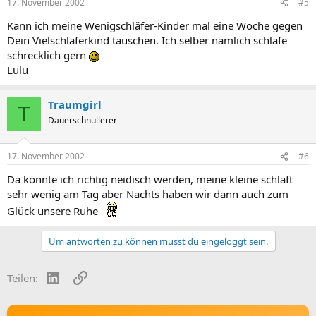
17. November 2002
#5
Kann ich meine Wenigschläfer-Kinder mal eine Woche gegen
Dein Vielschläferkind tauschen. Ich selber nämlich schlafe
schrecklich gern
Lulu
Traumgirl
T
Dauerschnullerer
17. November 2002
#6
Da könnte ich richtig neidisch werden, meine kleine schläft
sehr wenig am Tag aber Nachts haben wir dann auch zum
Glück unsere Ruhe
Um antworten zu können musst du eingeloggt sein.
LinkedIn
Link
Teilen: