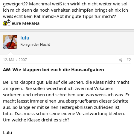
geweigert?? Manchmal weiß ich wirklich nicht weiter wie soll
ich mich denn da noch Verhalten schimpfen bringt eh nix ich
weiß echt kein Rat mehr.HAbt ihr gute Tipps für mich??
eure MeRaNa
lulu
Königin der Nacht
12. März 2007
#2
AW: Wie klappen bei euch die Hausaufgaben
Bei uns klappt's gut. Bis auf die Sachen, die Klaas nicht macht
:mrgreen:. Sie sollen woechentlich zwei mal Vokabeln
sortieren und ueben und schreiben und was weiss ich was. Er
macht laesst immer einen unueberpruefbaren dieser Schritte
aus. So lange er mit seinen Testergebnissen zufrieden ist,
bitte. Das muss schon seine eigene Verantwortung bleiben.
Um welche Klasse dreht es sich?
Lulu