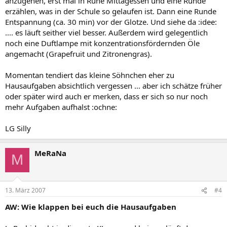
anzugehen, erst mal in Ruhe Mittagessen und eine Runde
erzählen, was in der Schule so gelaufen ist. Dann eine Runde
Entspannung (ca. 30 min) vor der Glotze. Und siehe da :idee:
.... es läuft seither viel besser. Außerdem wird gelegentlich
noch eine Duftlampe mit konzentrationsfördernden Öle
angemacht (Grapefruit und Zitronengras).
Momentan tendiert das kleine Söhnchen eher zu
Hausaufgaben absichtlich vergessen ... aber ich schätze früher
oder später wird auch er merken, dass er sich so nur noch
mehr Aufgaben aufhalst :ochne:
LG Silly
MeRaNa
M
13. März 2007
#4
AW: Wie klappen bei euch die Hausaufgaben