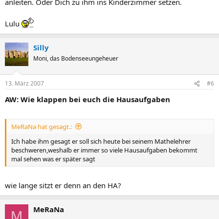
anleiten. Oder Dich zu ihm ins Kinderzimmer setzen.
Lulu
Silly
Moni, das Bodenseeungeheuer
13. März 2007
#6
AW: Wie klappen bei euch die Hausaufgaben
MeRaNa hat gesagt.:
Ich habe ihm gesagt er soll sich heute bei seinem Mathelehrer
beschweren,weshalb er immer so viele Hausaufgaben bekommt
mal sehen was er später sagt
wie lange sitzt er denn an den HA?
MeRaNa
M