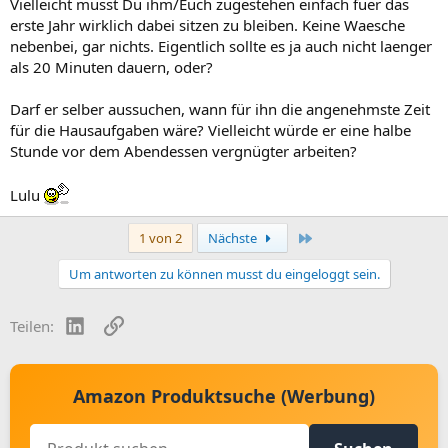
Vielleicht musst Du ihm/Euch zugestehen einfach fuer das
erste Jahr wirklich dabei sitzen zu bleiben. Keine Waesche
nebenbei, gar nichts. Eigentlich sollte es ja auch nicht laenger
als 20 Minuten dauern, oder?
Darf er selber aussuchen, wann für ihn die angenehmste Zeit
für die Hausaufgaben wäre? Vielleicht würde er eine halbe
Stunde vor dem Abendessen vergnügter arbeiten?
Lulu
Letzte
1 von 2
Nächste
Um antworten zu können musst du eingeloggt sein.
LinkedIn
Link
Teilen:
Amazon Produktsuche (Werbung)