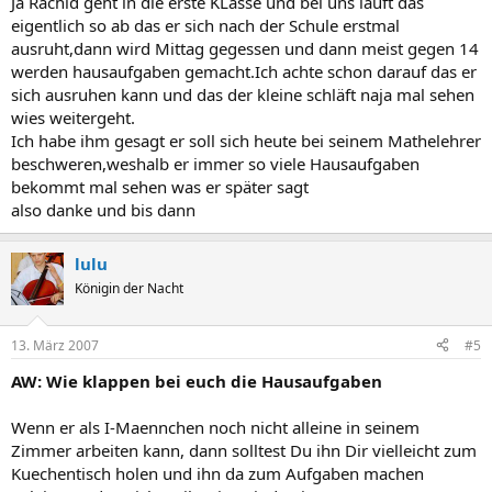
Ja Rachid geht in die erste KLasse und bei uns läuft das
eigentlich so ab das er sich nach der Schule erstmal
ausruht,dann wird Mittag gegessen und dann meist gegen 14
werden hausaufgaben gemacht.Ich achte schon darauf das er
sich ausruhen kann und das der kleine schläft naja mal sehen
wies weitergeht.
Ich habe ihm gesagt er soll sich heute bei seinem Mathelehrer
beschweren,weshalb er immer so viele Hausaufgaben
bekommt mal sehen was er später sagt
also danke und bis dann
lulu
Königin der Nacht
13. März 2007
#5
AW: Wie klappen bei euch die Hausaufgaben
Wenn er als I-Maennchen noch nicht alleine in seinem
Zimmer arbeiten kann, dann solltest Du ihn Dir vielleicht zum
Kuechentisch holen und ihn da zum Aufgaben machen