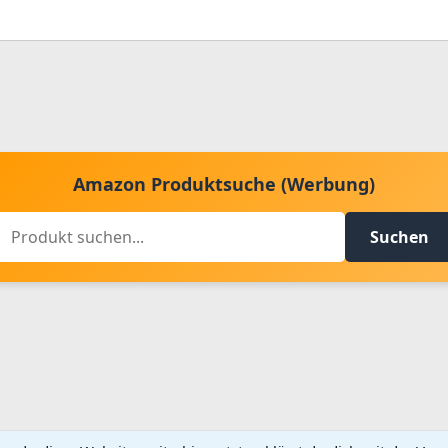
Amazon Produktsuche (Werbung)
Suchen