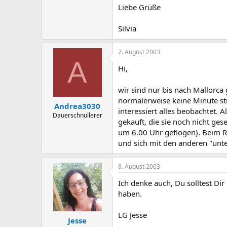
Liebe Grüße
Silvia
7. August 2003
A
Hi,
wir sind nur bis nach Mallorca 
normalerweise keine Minute stil
Andrea3030
interessiert alles beobachtet. 
Dauerschnullerer
gekauft, die sie noch nicht ge
um 6.00 Uhr geflogen). Beim Rüc
und sich mit den anderen "unte
8. August 2003
Ich denke auch, Du solltest Di
haben.
LG Jesse
Jesse