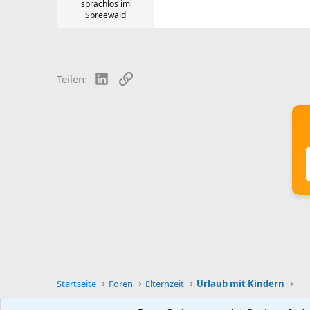
sprachlos im
Spreewald
LinkedIn
Link
Teilen:
Startseite
Foren
Elternzeit
Urlaub mit Kindern