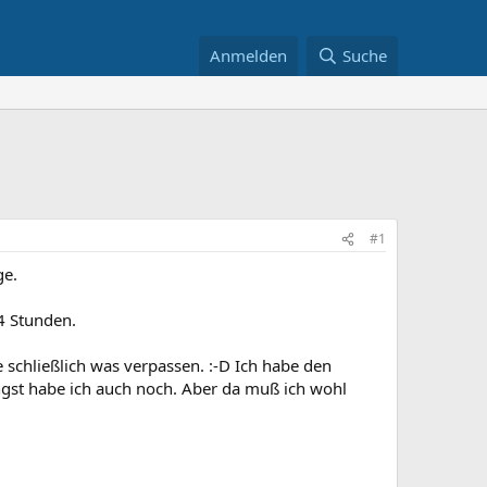
Anmelden
Suche
#1
ge.
4 Stunden.
e schließlich was verpassen. :-D Ich habe den
ngst habe ich auch noch. Aber da muß ich wohl