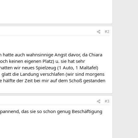
#2
Ich hatte auch wahnsinnige Angst davor, da Chiara
ch keinen eigenen Platz) u. sie hat sehr
hatten wir neues Spielzeug (1 Auto, 1 Maltafel)
h glatt die Landung verschlafen (wir sind morgens
ie hälfte der Zeit bei mir auf dem Schoß gestanden
#3
 spannend, das sie so schon genug Beschäftigung