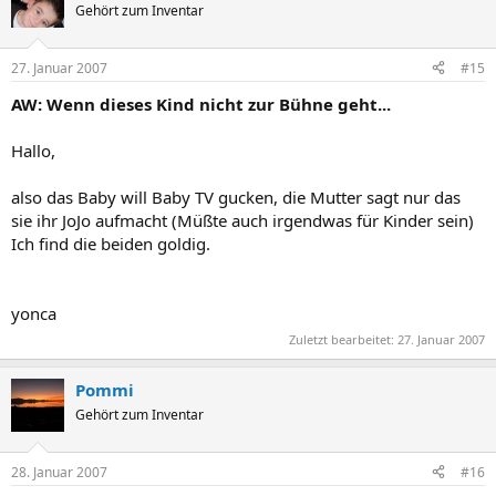
Gehört zum Inventar
27. Januar 2007
#15
AW: Wenn dieses Kind nicht zur Bühne geht...
Hallo,
also das Baby will Baby TV gucken, die Mutter sagt nur das
sie ihr JoJo aufmacht (Müßte auch irgendwas für Kinder sein)
Ich find die beiden goldig.
yonca
Zuletzt bearbeitet:
27. Januar 2007
Pommi
Gehört zum Inventar
28. Januar 2007
#16