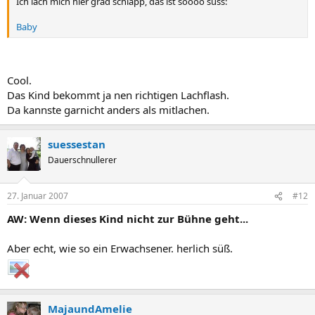
Ich lach mich hier grad schlapp, das ist soooo süss:
Baby
Cool.
Das Kind bekommt ja nen richtigen Lachflash.
Da kannste garnicht anders als mitlachen.
suessestan
Dauerschnullerer
27. Januar 2007
#12
AW: Wenn dieses Kind nicht zur Bühne geht...
Aber echt, wie so ein Erwachsener. herlich süß.
MajaundAmelie