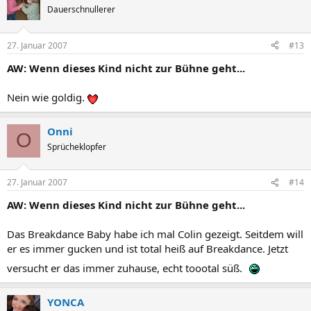
Dauerschnullerer
27. Januar 2007
#13
AW: Wenn dieses Kind nicht zur Bühne geht...
Nein wie goldig.
Onni
O
Sprücheklopfer
27. Januar 2007
#14
AW: Wenn dieses Kind nicht zur Bühne geht...
Das Breakdance Baby habe ich mal Colin gezeigt. Seitdem will
er es immer gucken und ist total heiß auf Breakdance. Jetzt
versucht er das immer zuhause, echt toootal süß.
YONCA