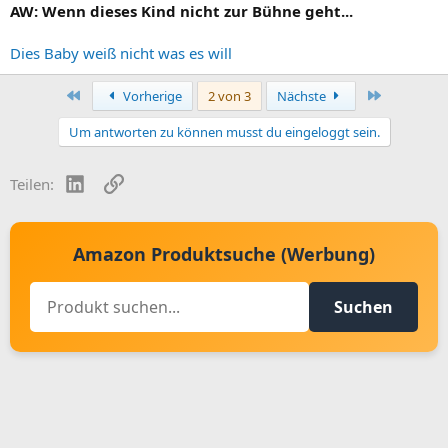
AW: Wenn dieses Kind nicht zur Bühne geht...
Dies Baby weiß nicht was es will
Erste
Letzte
Vorherige
2 von 3
Nächste
Um antworten zu können musst du eingeloggt sein.
LinkedIn
Link
Teilen:
Amazon Produktsuche (Werbung)
Suchen