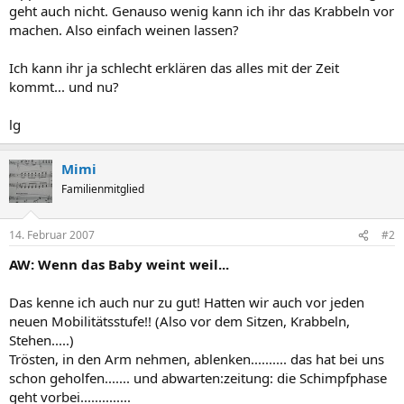
geht auch nicht. Genauso wenig kann ich ihr das Krabbeln vor
machen. Also einfach weinen lassen?
Ich kann ihr ja schlecht erklären das alles mit der Zeit
kommt... und nu?
lg
Mimi
Familienmitglied
14. Februar 2007
#2
AW: Wenn das Baby weint weil...
Das kenne ich auch nur zu gut! Hatten wir auch vor jeden
neuen Mobilitätsstufe!! (Also vor dem Sitzen, Krabbeln,
Stehen.....)
Trösten, in den Arm nehmen, ablenken.......... das hat bei uns
schon geholfen....... und abwarten:zeitung: die Schimpfphase
geht vorbei..............