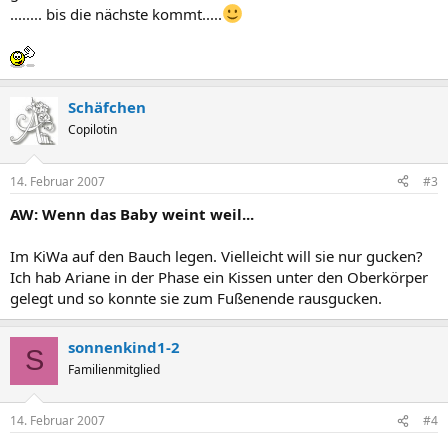
........ bis die nächste kommt.....
Schäfchen
Copilotin
14. Februar 2007
#3
AW: Wenn das Baby weint weil...
Im KiWa auf den Bauch legen. Vielleicht will sie nur gucken?
Ich hab Ariane in der Phase ein Kissen unter den Oberkörper
gelegt und so konnte sie zum Fußenende rausgucken.
sonnenkind1-2
S
Familienmitglied
14. Februar 2007
#4