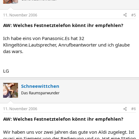
11. November 2006
#5
AW: Welches Festnetztelefon könnt ihr empfehlen?
Ich habe eins von Panasonic.Es hat 32
Klingeltöne.Lautsprecher, Anrufbeantworter und ich glaube
das wars.
LG
Schneewittchen
Das Raumsparwunder
11. November 2006
#6
AW: Welches Festnetztelefon könnt ihr empfehlen?
Wir haben uns vor zwei Jahren das gute von Aldi zugelegt. Ist
quasi ein Siemens von der Bedienung und so. Hat eine Station