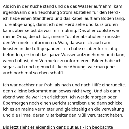
Als ich in der Küche stand und da das Wasser aufnahm, kam
irgendwann die Erleuchtung Strom abstellen für den Herd -
ich habe einen Standherd und das Kabel läuft am Boden lang.
Türe abgehängt, damit ich den Herd sehe und kurz prüfen
kann, aber selbst da war mir mulmig. Das aller coolste war
meine Oma, die ich bat, meine Tochter abzuholen - musste
den Vermieter informieren. Wah, da wäre ich auch am
liebsten in die Luft gegangen - ich habe es aber für richtig
befunden, erstmal das ganze Wasser aufzunehmen und dann,
wenn Luft ist, den Vermieter zu informieren. Bilder habe ich
sogar auch noch gemacht - keine Ahnung, wie man jenes
auch noch mal so eben schafft.
Ich war nachher nur froh, als nach und nach Hilfe eindrudelte,
denn alleine bekommt man sowas nicht weg. Und als dann
abend war, da war ich erleichtert. Ich werde morgen oder
übermorgen noch einen Bericht schreiben und dann schicke
ich es an meine Vermieter und gleichzeitig an die Verwaltung
und die Firma, deren Mitarbeiter den Müll verursacht haben.
Bis jetzt sieht es eigentlich ganz gut aus - ich beobachte