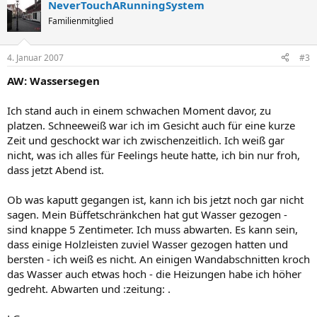
NeverTouchARunningSystem
Familienmitglied
4. Januar 2007
#3
AW: Wassersegen
Ich stand auch in einem schwachen Moment davor, zu
platzen. Schneeweiß war ich im Gesicht auch für eine kurze
Zeit und geschockt war ich zwischenzeitlich. Ich weiß gar
nicht, was ich alles für Feelings heute hatte, ich bin nur froh,
dass jetzt Abend ist.
Ob was kaputt gegangen ist, kann ich bis jetzt noch gar nicht
sagen. Mein Büffetschränkchen hat gut Wasser gezogen -
sind knappe 5 Zentimeter. Ich muss abwarten. Es kann sein,
dass einige Holzleisten zuviel Wasser gezogen hatten und
bersten - ich weiß es nicht. An einigen Wandabschnitten kroch
das Wasser auch etwas hoch - die Heizungen habe ich höher
gedreht. Abwarten und :zeitung: .