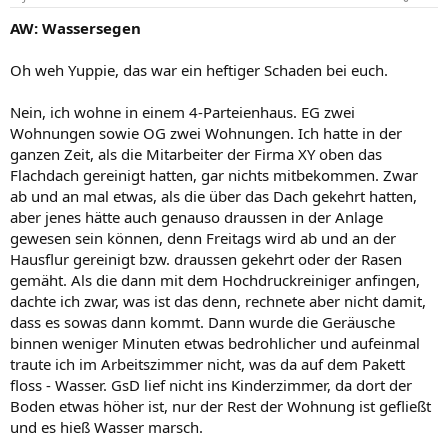
AW: Wassersegen
Oh weh Yuppie, das war ein heftiger Schaden bei euch.
Nein, ich wohne in einem 4-Parteienhaus. EG zwei
Wohnungen sowie OG zwei Wohnungen. Ich hatte in der
ganzen Zeit, als die Mitarbeiter der Firma XY oben das
Flachdach gereinigt hatten, gar nichts mitbekommen. Zwar
ab und an mal etwas, als die über das Dach gekehrt hatten,
aber jenes hätte auch genauso draussen in der Anlage
gewesen sein können, denn Freitags wird ab und an der
Hausflur gereinigt bzw. draussen gekehrt oder der Rasen
gemäht. Als die dann mit dem Hochdruckreiniger anfingen,
dachte ich zwar, was ist das denn, rechnete aber nicht damit,
dass es sowas dann kommt. Dann wurde die Geräusche
binnen weniger Minuten etwas bedrohlicher und aufeinmal
traute ich im Arbeitszimmer nicht, was da auf dem Pakett
floss - Wasser. GsD lief nicht ins Kinderzimmer, da dort der
Boden etwas höher ist, nur der Rest der Wohnung ist gefließt
und es hieß Wasser marsch.