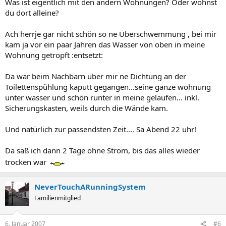
Was ist eigentlich mit den andern Wohnungen? Oder wohnst
du dort alleine?
Ach herrje gar nicht schön so ne Überschwemmung , bei mir
kam ja vor ein paar Jahren das Wasser von oben in meine
Wohnung getropft :entsetzt:
Da war beim Nachbarn über mir ne Dichtung an der
Toilettenspühlung kaputt gegangen...seine ganze wohnung
unter wasser und schön runter in meine gelaufen... inkl.
Sicherungskasten, weils durch die Wände kam.
Und natürlich zur passendsten Zeit.... Sa Abend 22 uhr!
Da saß ich dann 2 Tage ohne Strom, bis das alles wieder
trocken war
NeverTouchARunningSystem
Familienmitglied
6. Januar 2007
#6