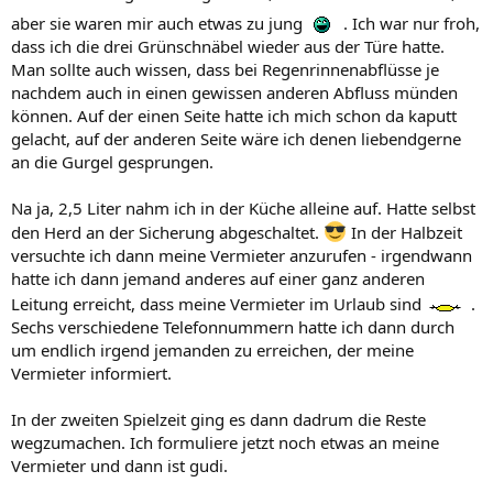
aber sie waren mir auch etwas zu jung
. Ich war nur froh,
dass ich die drei Grünschnäbel wieder aus der Türe hatte.
Man sollte auch wissen, dass bei Regenrinnenabflüsse je
nachdem auch in einen gewissen anderen Abfluss münden
können. Auf der einen Seite hatte ich mich schon da kaputt
gelacht, auf der anderen Seite wäre ich denen liebendgerne
an die Gurgel gesprungen.
Na ja, 2,5 Liter nahm ich in der Küche alleine auf. Hatte selbst
den Herd an der Sicherung abgeschaltet.
In der Halbzeit
versuchte ich dann meine Vermieter anzurufen - irgendwann
hatte ich dann jemand anderes auf einer ganz anderen
Leitung erreicht, dass meine Vermieter im Urlaub sind
.
Sechs verschiedene Telefonnummern hatte ich dann durch
um endlich irgend jemanden zu erreichen, der meine
Vermieter informiert.
In der zweiten Spielzeit ging es dann dadrum die Reste
wegzumachen. Ich formuliere jetzt noch etwas an meine
Vermieter und dann ist gudi.