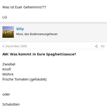
Was ist Euer Geheimnis???
LG
Silly
Moni, das Bodenseeungeheuer
4. Dezember 2006
#2
AW: Was kommt in Eure Spaghettisauce?
Zwiebel
Knofi
Möhre
frische Tomaten (gehäutet)
oder
Schalotten