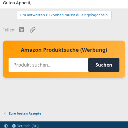
Guten Appetit,
Um antworten zu können musst du eingeloggt sein.
LinkedIn
Link
Teilen:
Amazon Produktsuche (Werbung)
Suchen
Eure besten Rezepte
Deutsch [Du]