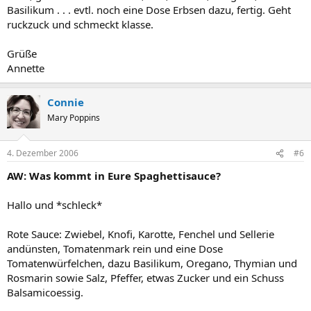
Basilikum . . . evtl. noch eine Dose Erbsen dazu, fertig. Geht
ruckzuck und schmeckt klasse.
Grüße
Annette
Connie
Mary Poppins
4. Dezember 2006
#6
AW: Was kommt in Eure Spaghettisauce?
Hallo und *schleck*
Rote Sauce: Zwiebel, Knofi, Karotte, Fenchel und Sellerie
andünsten, Tomatenmark rein und eine Dose
Tomatenwürfelchen, dazu Basilikum, Oregano, Thymian und
Rosmarin sowie Salz, Pfeffer, etwas Zucker und ein Schuss
Balsamicoessig.