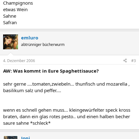
Champignons
etwas Wein
Sahne
Safran
emluro
abtrünniger bücherwurm
4. Dezember 2006
#3
AW: Was kommt in Eure Spaghettisauce?
sehr gerne ....tomaten,zwiebeln... thunfisch und mozarella ,
basilikum salz und peffer....
wenn es schnell gehen muss... kleingewürfelter speck kross
braten, dann ein glas rotes pesto.. und einen halben becher
saure sahne *schleck*
Joni