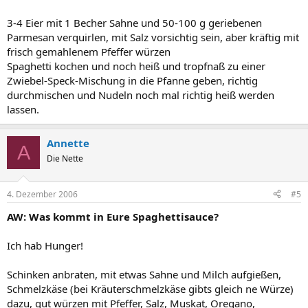
3-4 Eier mit 1 Becher Sahne und 50-100 g geriebenen
Parmesan verquirlen, mit Salz vorsichtig sein, aber kräftig mit
frisch gemahlenem Pfeffer würzen
Spaghetti kochen und noch heiß und tropfnaß zu einer
Zwiebel-Speck-Mischung in die Pfanne geben, richtig
durchmischen und Nudeln noch mal richtig heiß werden
lassen.
Annette
A
Die Nette
4. Dezember 2006
#5
AW: Was kommt in Eure Spaghettisauce?
Ich hab Hunger!
Schinken anbraten, mit etwas Sahne und Milch aufgießen,
Schmelzkäse (bei Kräuterschmelzkäse gibts gleich ne Würze)
dazu, gut würzen mit Pfeffer, Salz, Muskat, Oregano,